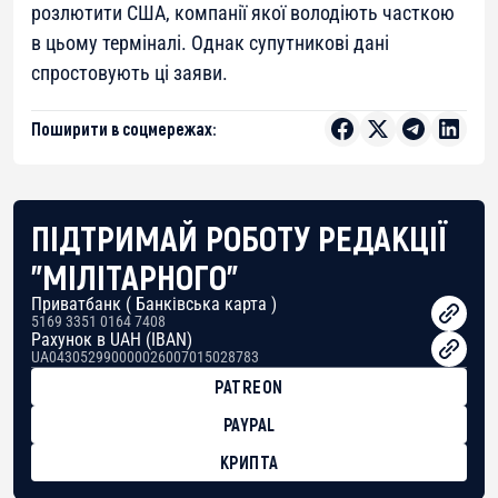
розлютити США, компанії якої володіють часткою
в цьому терміналі. Однак супутникові дані
спростовують ці заяви.
Поширити в соцмережах:
ПІДТРИМАЙ РОБОТУ РЕДАКЦІЇ
"МІЛІТАРНОГО"
Приватбанк ( Банківська карта )
5169 3351 0164 7408
Рахунок в UAH (IBAN)
UA043052990000026007015028783
PATREON
PAYPAL
КРИПТА
BTC