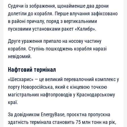
Судячи із зображення, щонайменше два дрони
долетіли до корабля. Перше влучання зафіксовано
в районі причалу, поряд з вертикальними
пусковими установками ракет «Калибр».
Друге ураження припало на носову частину
корабля. Ступінь пошкоджень корабля наразі
невідомий.
Нафтовий термінал
«Шесхарис» — це великий перевалочний комплекс у
порту Новоросійська, який є кінцевою точкою
магістральних нафтопроводів у Краснодарському
краї.
За довідником EnergyBase, проєктна пропускна
здатність термінала становить 75 млн тонн на рік,