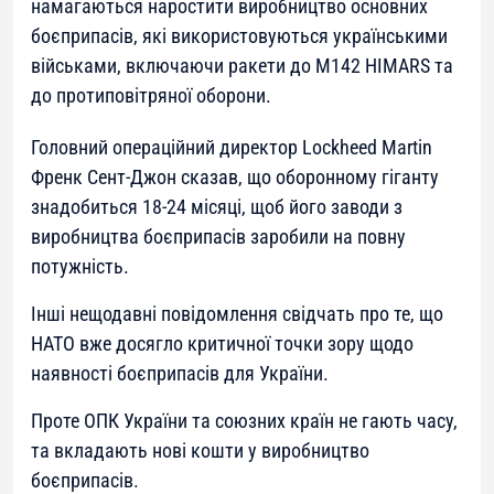
намагаються наростити виробництво основних
боєприпасів, які використовуються українськими
військами, включаючи ракети до M142 HIMARS та
до протиповітряної оборони.
Головний операційний директор Lockheed Martin
Френк Сент-Джон сказав, що оборонному гіганту
знадобиться 18-24 місяці, щоб його заводи з
виробництва боєприпасів заробили на повну
потужність.
Інші нещодавні повідомлення свідчать про те, що
НАТО вже досягло критичної точки зору щодо
наявності боєприпасів для України.
Проте ОПК України та союзних країн не гають часу,
та вкладають нові кошти у виробництво
боєприпасів.