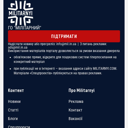
ГО "МІЛІТАРНИЙ"
ПІДТРИМАТИ
Надіслати новину або пресреліз:
info@mil.in.ua
| З питань реклами:
ads@mil.in.ua
Використання матеріалів порталу дозволяється за умови вказання джерела
обов'язкове пряме, відкрите для пошукових систем гіперпосилання на
конкретний матеріал
при публікації не в Інтернеті – вказання адреси сайту MILITARNYI.COM.
Матеріали «Спецпроектів» публікуються на правах реклами.
Контент
Про Militarnyi
Новини
Реклама
Статті
Контакт
Блоги
Вакансії
Спецпроекти