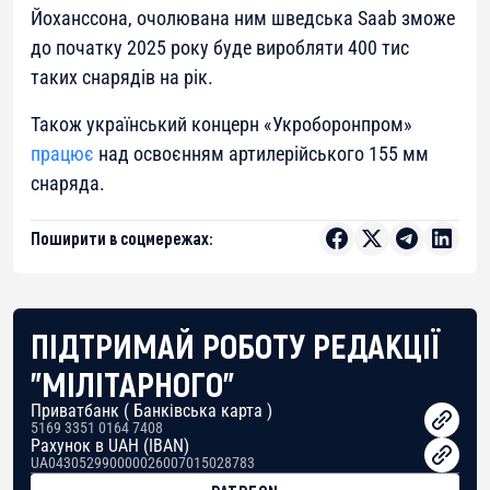
Йоханссона, очолювана ним шведська Saab зможе
до початку 2025 року буде виробляти 400 тис
таких снарядів на рік.
Також український концерн «Укроборонпром»
працює
над освоєнням артилерійського 155 мм
снаряда.
Поширити в соцмережах:
ПІДТРИМАЙ РОБОТУ РЕДАКЦІЇ
"МІЛІТАРНОГО"
Приватбанк ( Банківська карта )
5169 3351 0164 7408
Рахунок в UAH (IBAN)
UA043052990000026007015028783