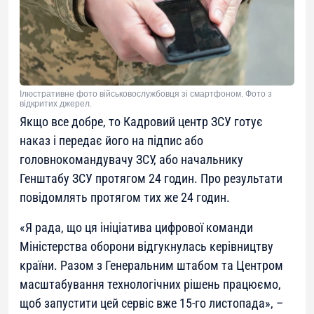
Ілюстративне фото військовослужбовця зі смартфоном. Фото з
відкритих джерел.
Якщо все добре, то Кадровий центр ЗСУ готує
наказ і передає його на підпис або
головнокомандувачу ЗСУ, або начальнику
Генштабу ЗСУ протягом 24 годин. Про результати
повідомлять протягом тих же 24 годин.
«Я рада, що ця ініціатива цифрової команди
Міністерства оборони відгукнулась керівництву
країни. Разом з Генеральним штабом та Центром
масштабування технологічних рішень працюємо,
щоб запустити цей сервіс вже 15-го листопада»
, –