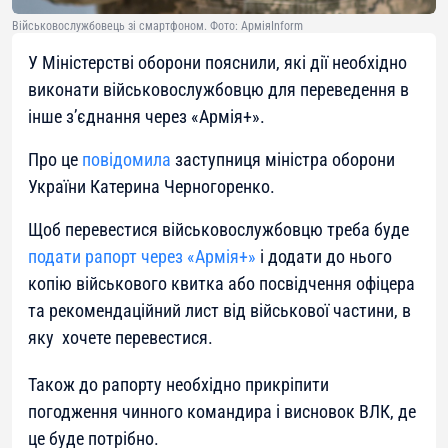
Військовослужбовець зі смартфоном. Фото: АрміяInform
У Міністерстві оборони пояснили, які дії необхідно
виконати військовослужбовцю для переведення в
інше з’єднання через «Армія+».
Про це
повідомила
заступниця міністра оборони
України Катерина Черногоренко.
Щоб перевестися військовослужбовцю треба буде
подати рапорт через «Армія+»
і додати до нього
копію військового квитка або посвідчення офіцера
та рекомендаційний лист від військової частини, в
яку хочете перевестися.
Також до рапорту необхідно прикріпити
погодження чинного командира і висновок ВЛК, де
це буде потрібно.