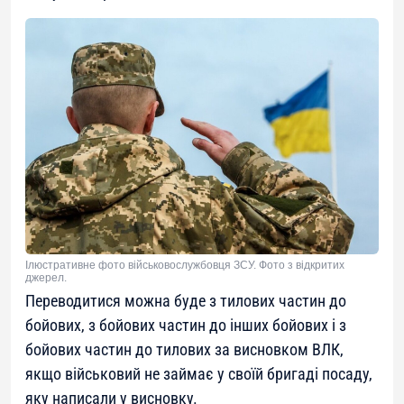
Ілюстративне фото військовослужбовця ЗСУ. Фото з відкритих
джерел.
Переводитися можна буде з тилових частин до
бойових, з бойових частин до інших бойових і з
бойових частин до тилових за висновком ВЛК,
якщо військовий не займає у своїй бригаді посаду,
яку написали у висновку.