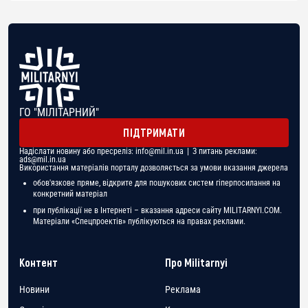
ГО "МІЛІТАРНИЙ"
ПІДТРИМАТИ
Надіслати новину або пресреліз:
info@mil.in.ua
| З питань реклами:
ads@mil.in.ua
Використання матеріалів порталу дозволяється за умови вказання джерела
обов'язкове пряме, відкрите для пошукових систем гіперпосилання на
конкретний матеріал
при публікації не в Інтернеті – вказання адреси сайту MILITARNYI.COM.
Матеріали «Спецпроектів» публікуються на правах реклами.
Контент
Про Militarnyi
Новини
Реклама