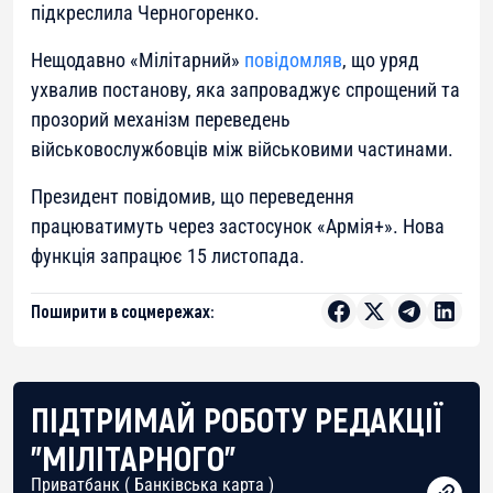
підкреслила Черногоренко.
Нещодавно «Мілітарний»
повідомляв
, що уряд
ухвалив постанову, яка запроваджує спрощений та
прозорий механізм переведень
військовослужбовців між військовими частинами.
Президент повідомив, що переведення
працюватимуть через застосунок «Армія+». Нова
функція запрацює 15 листопада.
Поширити в соцмережах:
ПІДТРИМАЙ РОБОТУ РЕДАКЦІЇ
"МІЛІТАРНОГО"
Приватбанк ( Банківська карта )