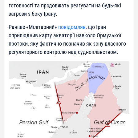
готовності та продовжать реагувати на будь-які
загрози з боку Ірану.
Раніше «Мілітарний»
повідомляв
, що Іран
оприлюднив карту акваторії навколо Ормузької
протоки, яку фактично позначив як зону власного
регуляторного контролю над судноплавством.