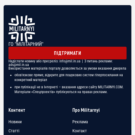
ГО "МІЛІТАРНИЙ"
ПІДТРИМАТИ
Надіслати новину або пресреліз:
info@mil.in.ua
| З питань реклами:
ads@mil.in.ua
Використання матеріалів порталу дозволяється за умови вказання джерела
обов'язкове пряме, відкрите для пошукових систем гіперпосилання на
конкретний матеріал
при публікації не в Інтернеті – вказання адреси сайту MILITARNYI.COM.
Матеріали «Спецпроектів» публікуються на правах реклами.
Контент
Про Militarnyi
Новини
Реклама
Статті
Контакт