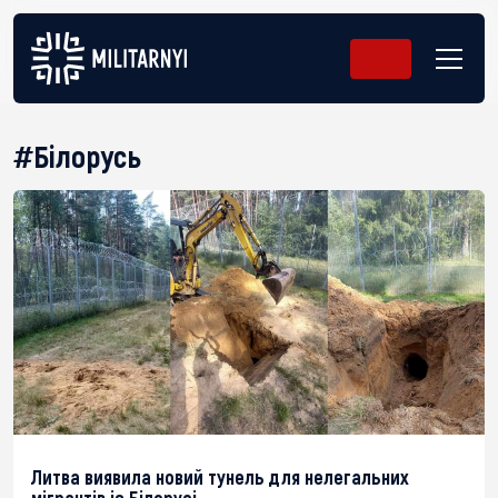
#Білорусь
Литва виявила новий тунель для нелегальних