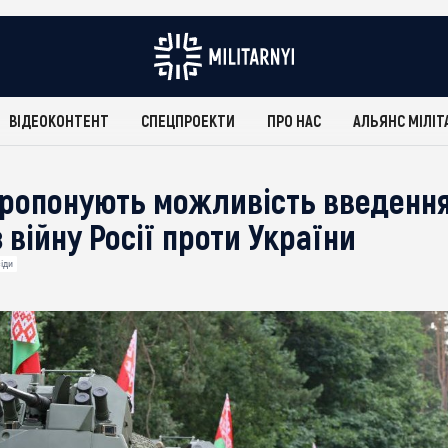
ВІДЕОКОНТЕНТ
СПЕЦПРОЕКТИ
ПРО НАС
АЛЬЯНС МІЛІТ
 пропонують можливість введенн
 війну Росії проти України
іди