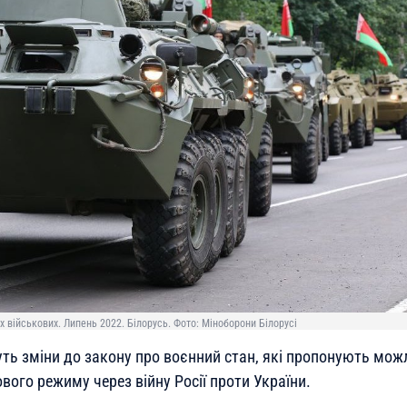
 військових. Липень 2022. Білорусь. Фото: Міноборони Білорусі
уть зміни до закону про воєнний стан, які пропонують мож
вого режиму через війну Росії проти України.