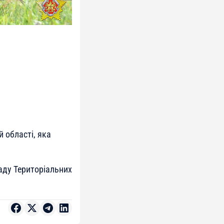
й області, яка
аду Територіальних