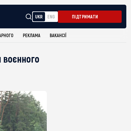
UKR
ENG
ПІДТРИМАТИ
АРНОГО
РЕКЛАМА
ВАКАНСІЇ
я воєнного