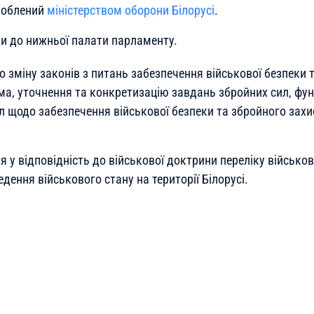
роблений
міністерством оборони Білорусі
.
и до нижньої палати парламенту.
 зміну законів з питань забезпечення військової безпеки 
ма, уточнення та конкретизацію завдань збройних сил, фун
л щодо забезпечення військової безпеки та збройного захи
 у відповідність до військової доктрини переліку військови
дення військового стану на території Білорусі.