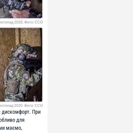
истопад 2020. Фото: ССО
истопад 2020. Фото: ССО
є дискомфорт. При
собливо для
 ми маємо,