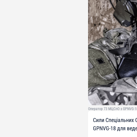
Оператор 73 МЦСпО з GPNVG-18
Сили Спеціальних 
GPNVG-18 для веде