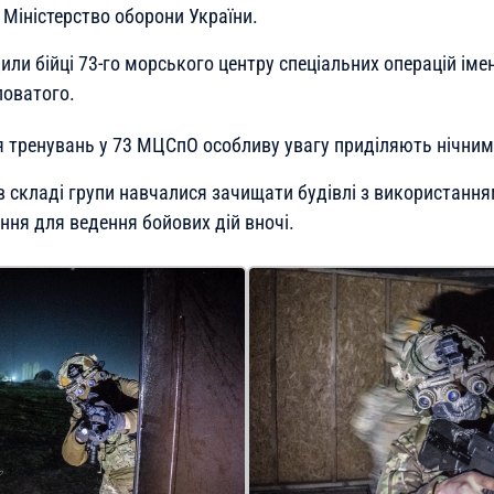
Міністерство оборони України.
ли бійці 73-го морського центру спеціальних операцій іме
ловатого.
я тренувань у 73 МЦСпО особливу увагу приділяють нічним
в складі групи навчалися зачищати будівлі з використання
ння для ведення бойових дій вночі.