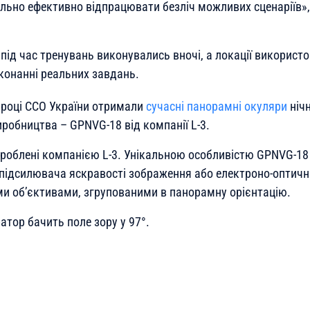
ьно ефективно відпрацювати безліч можливих сценаріїв»
під час тренувань виконувались вночі, а локації використо
иконанні реальних завдань.
 році ССО України отримали
сучасні панорамні окуляри
ніч
робництва – GPNVG-18 від компанії L-3.
роблені компанією L-3. Унікальною особливістю GPNVG-18 
підсилювача яскравості зображення або електроно-оптич
и об’єктивами, згрупованими в панорамну орієнтацію.
тор бачить поле зору у 97°.