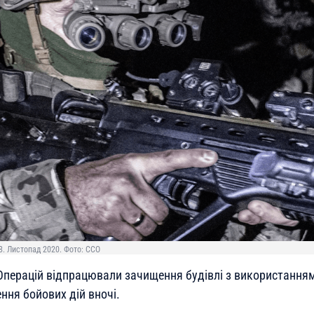
. Листопад 2020. Фото: ССО
Операцій відпрацювали зачищення будівлі з використання
ння бойових дій вночі.