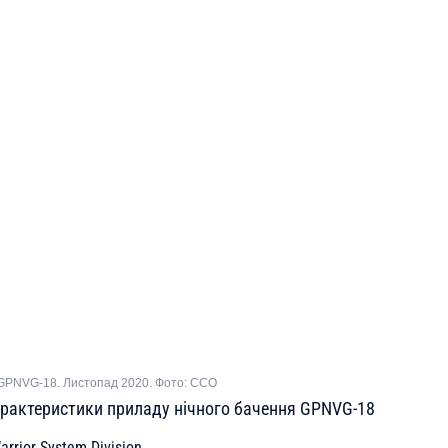
GPNVG-18. Листопад 2020. Фото: ССО
характеристики приладу нічного бачення GPNVG-18
rrior System Division