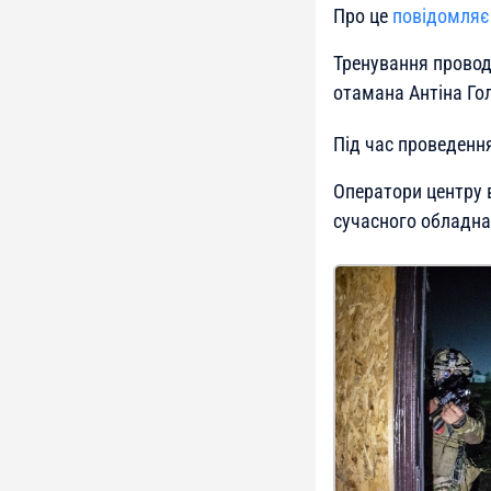
Про це
повідомляє
Тренування проводи
отамана Антіна Го
Під час проведенн
Оператори центру 
сучасного обладна