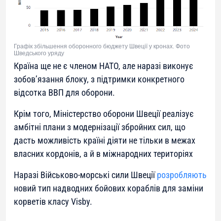
Графік збільшення оборонного бюджету Швеції у кронах. Фото
Шведського уряду
Країна ще не є членом НАТО, але наразі виконує
зобов’язання блоку, з підтримки конкретного
відсотка ВВП для оборони.
Крім того, Міністерство оборони Швеції реалізує
амбітні плани з модернізації збройних сил, що
дасть можливість країні діяти не тільки в межах
власних кордонів, а й в міжнародних територіях
Наразі Військово-морські сили Швеції
розробляють
новий тип надводних бойових кораблів для заміни
корветів класу Visby.