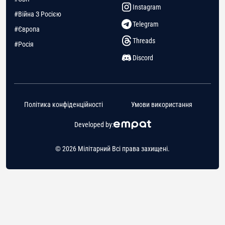
Instagram
#Війна З Росією
Telegram
#Європа
Threads
#Росія
Discord
Політика конфіденційності
Умови використання
Developed by:
© 2026 Мілітарний Всі права захищені.