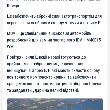
Швеції.
Це забезпечить збройні сили автотранспортом для
перевезення особового складу з точки А в точку Б.
MUV – це спеціальний військовий автомобіль,
розроблений для заміни застарілого IDV – M40E15-
WM.
Повітряні сили Швеції наразі готуються до
прийняття на озброєння модернізованих
винищувачів Gripen E/F, які мають скласти основу
повітряного компонента країни, та забезпечити
кращі можливості протиповітряної оборони Швеції
та завдавати удари на великі відстані.