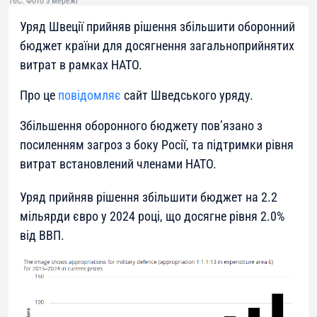
16C. Фото з мережі
Уряд Швеції прийняв рішення збільшити оборонний
бюджет країни для досягнення загальноприйнятих
витрат в рамках НАТО.
Про це
повідомляє
сайт Шведського уряду.
Збільшення оборонного бюджету пов’язано з
посиленням загроз з боку Росії, та підтримки рівня
витрат встановлений членами НАТО.
Уряд прийняв рішення збільшити бюджет на 2.2
мільярди євро у 2024 році, що досягне рівня 2.0%
від ВВП.