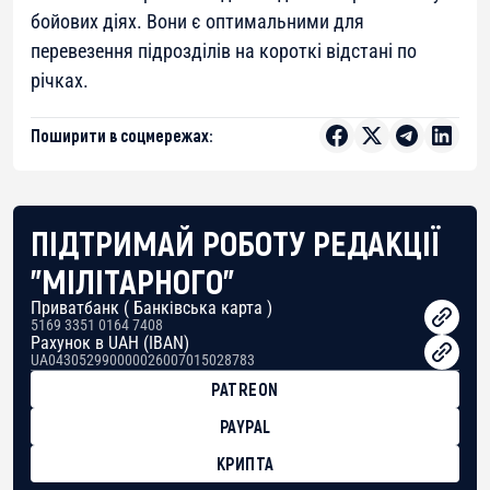
бойових діях. Вони є оптимальними для
перевезення підрозділів на короткі відстані по
річках.
Поширити в соцмережах:
ПІДТРИМАЙ РОБОТУ РЕДАКЦІЇ
"МІЛІТАРНОГО"
Приватбанк ( Банківська карта )
5169 3351 0164 7408
Рахунок в UAH (IBAN)
UA043052990000026007015028783
PATREON
PAYPAL
КРИПТА