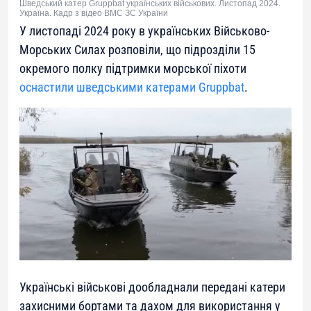
Шведський катер Gruppbat українських військових. Листопад 2024.
Україна. Кадр з відео ВМС ЗС України
У листопаді 2024 року в українських Військово-
Морських Силах розповіли, що підрозділи 15
окремого полку підтримки морської піхоти
оснастили шведськими катерами Gruppbat
.
Українські військові дообладнали передані катери
захисними бортами та дахом для використання у