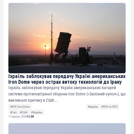
Ізраїль заблокував передачу Україні американських
Iron Dome через острах витоку технологій до Ірану
Ізраїль заблокував передачу Україні американських батарей
системи протиповітряної оборони Iron Dome («Залізний купол»), що
викликало критику в США....
#ЗРК Iron Dome
#Ізраїль
#ППО та ПРО
#Світ
#США
#Україна
1 Серпня, 2026
11:39