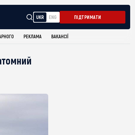
UKR
ENG
ПІДТРИМАТИ
АРНОГО
РЕКЛАМА
ВАКАНСІЇ
 атомний