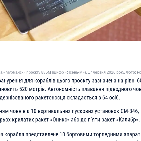
на «Мурманск» проєкту 885М (шифр «Ясень-М»). 17 червня 2026 року. Фото: Р
анурення для кораблів цього проєкту зазначена на рівні 60
ановить 520 метрів. Автономність плавання підводного чо
дернізованого ракетоносця складається з 64 осіб.
ям човнів є 10 вертикальних пускових установок СМ-346,
рьох крилатих ракет «Оникс» або до п’яти ракет «Калибр».
я корабля представлене 10 бортовими торпедними апарат