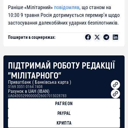
Раніше «Мілітарний»
повідомляв
, що станом на
10:30 9 травня Росія дотримується перемир’я щодо
застосування далекобійних ударних безпілотників.
Поширити в соцмережах:
ПІДТРИМАЙ РОБОТУ РЕДАКЦІЇ
"МІЛІТАРНОГО"
Приватбанк ( Банківська карта )
5169 3351 0164 7408
Рахунок в UAH (IBAN)
UA043052990000026007015028783
PATREON
PAYPAL
КРИПТА