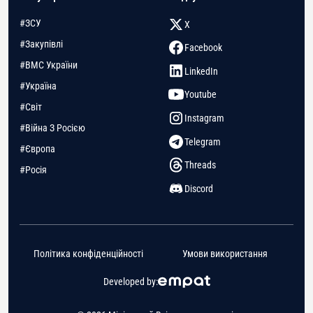
#ЗСУ
X
#Закупівлі
Facebook
#ВМС України
LinkedIn
#Україна
Youtube
#Світ
Instagram
#Війна З Росією
Telegram
#Європа
Threads
#Росія
Discord
Політика конфіденційності
Умови використання
Developed by: