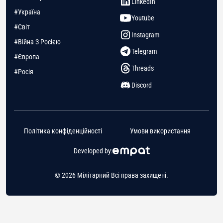
LinkedIn
#Україна
Youtube
#Світ
Instagram
#Війна З Росією
Telegram
#Європа
Threads
#Росія
Discord
Політика конфіденційності
Умови використання
Developed by:
© 2026 Мілітарний Всі права захищені.