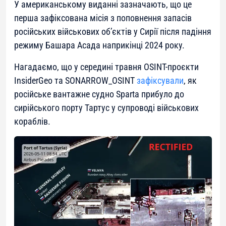
У американському виданні зазначають, що це
перша зафіксована місія з поповнення запасів
російських військових об’єктів у Сирії після падіння
режиму Башара Асада наприкінці 2024 року.
Нагадаємо, що у середині травня OSINT-проєкти
InsiderGeo та SONARROW_OSINT
зафіксували
, як
російське вантажне судно Sparta прибуло до
сирійського порту Тартус у супроводі військових
кораблів.