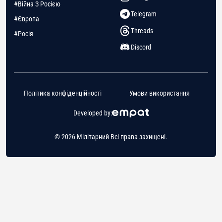
#Війна З Росією
Telegram
#Європа
Threads
#Росія
Discord
Політика конфіденційності
Умови використання
Developed by:
© 2026 Мілітарний Всі права захищені.