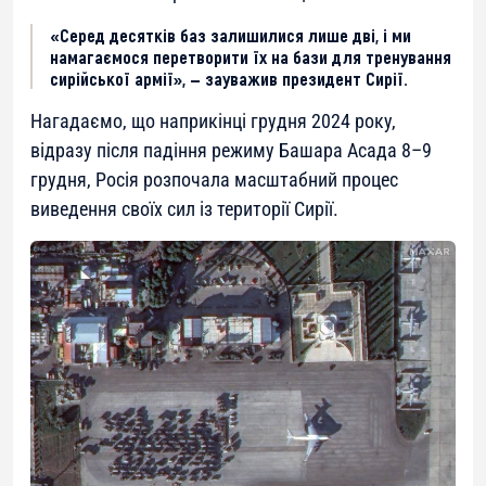
«Серед десятків баз залишилися лише дві, і ми
намагаємося перетворити їх на бази для тренування
сирійської армії», — зауважив президент Сирії.
Нагадаємо, що наприкінці грудня 2024 року,
відразу після падіння режиму Башара Асада 8–9
грудня, Росія розпочала масштабний процес
виведення своїх сил із території Сирії.