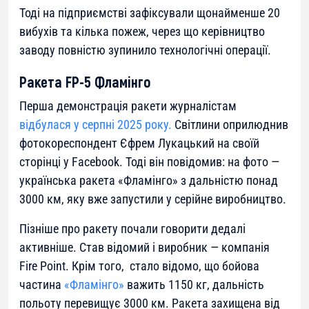
Тоді на підприємстві зафіксували щонайменше 20
вибухів та кілька пожеж, через що керівництво
заводу повністю зупинило технологічні операції.
Ракета FP-5 Фламінго
Перша демонстрація ракети журналістам
відбулася у серпні 2025 року.
Світлини оприлюднив
фотокореспондент Єфрем Лукацький на своїй
сторінці у Facebook. Тоді він повідомив: на фото —
українська ракета «Фламінго» з дальністю понад
3000 км, яку вже запустили у серійне виробництво.
Пізніше про ракету почали говорити дедалі
активніше. Став відомий і виробник — компанія
Fire Point. Крім того, стало відомо, що бойова
частина
«Фламінго»
важить 1150 кг, дальність
польоту перевищує 3000 км. Ракета захищена від