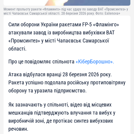
Момент прольоту ракети «Фламинго» під час удару по заводу ВАТ «Промсинтез» у
місті Чапаєвськ Самарської області. 28 березня 2026 року. Фото: Exilenova+
Сили оборони України ракетами FP-5 «Фламінго»
атакували завод із виробництва вибухівки ВАТ
«Промсинтез» у місті Чапаєвськ Самарської
області.
Про це повідомляє спільнота
«КіберБорошно».
Атака відбулася вранці 28 березня 2026 року.
Ракета успішно подолала російську протиповітряну
оборону та уразила підприємство.
Як зазначають у спільноті, відео від місцевих
мешканців підтверджують влучання та вибух у
виробничій зоні, де протікає синтез вибухових
речовин.