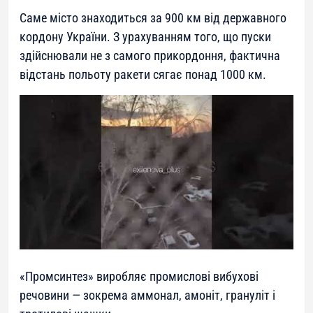
Саме місто знаходиться за 900 км від державного
кордону України. З урахуванням того, що пуски
здійснювали не з самого прикордоння, фактична
відстань польоту ракети сягає понад 1000 км.
«Промсинтез» виробляє промислові вибухові
речовини — зокрема аммонал, амоніт, грануліт і