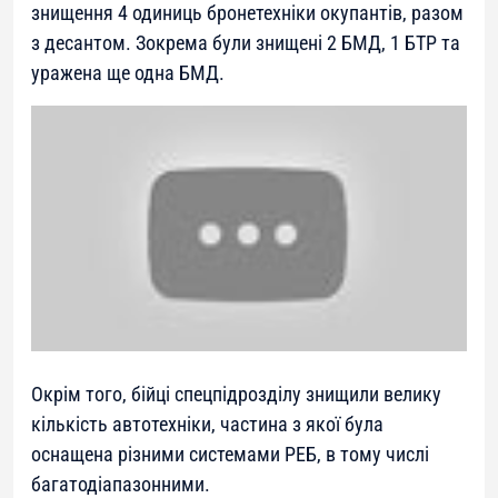
знищення 4 одиниць бронетехніки окупантів, разом
з десантом. Зокрема були знищені 2 БМД, 1 БТР та
уражена ще одна БМД.
Окрім того, бійці спецпідрозділу знищили велику
кількість автотехніки, частина з якої була
оснащена різними системами РЕБ, в тому числі
багатодіапазонними.