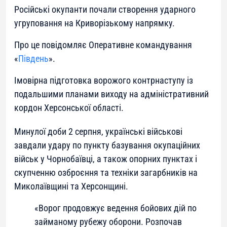
Російські окупанти почали створення ударного
угруповання на Криворізькому напрямку.
Про це повідомляє Оперативне командування
«
Південь
».
Імовірна підготовка ворожого контрнаступу із
подальшими планами виходу на адміністративний
кордон Херсонської області.
Минулої доби 2 серпня, українські військові
завдали удару по пункту базування окупаційних
військ у Чорнобаївці, а також опорних пунктах і
скупченню озброєння та техніки загарбників на
Миколаївщині та Херсонщині.
«Ворог продовжує ведення бойових дій по
займаному рубежу оборони. Розпочав