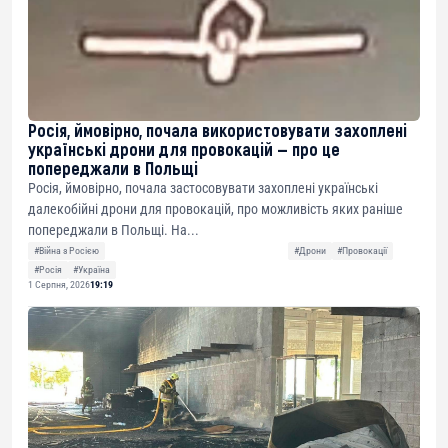
Росія, ймовірно, почала використовувати захоплені
українські дрони для провокацій — про це
попереджали в Польщі
Росія, ймовірно, почала застосовувати захоплені українські
далекобійні дрони для провокацій, про можливість яких раніше
попереджали в Польщі. На...
#Війна з Росією
#Дрони
#Провокації
#Росія
#Україна
1 Серпня, 2026
19:19