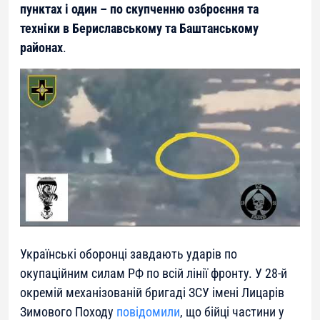
пунктах і один – по скупченню озброєння та
техніки в Бериславському та Баштанському
районах
.
Українські оборонці завдають ударів по
окупаційним силам РФ по всій лінії фронту. У 28-й
окремій механізованій бригаді ЗСУ імені Лицарів
Зимового Походу
повідомили
, що бійці частини у