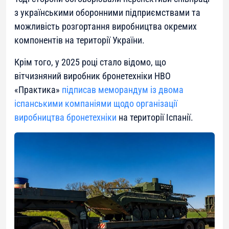
з українськими оборонними підприємствами та
можливість розгортання виробництва окремих
компонентів на території України.
Крім того, у 2025 році стало відомо, що
вітчизняний виробник бронетехніки НВО
«Практика»
підписав меморандум із двома
іспанськими компаніями щодо організації
виробництва бронетехніки
на території Іспанії.