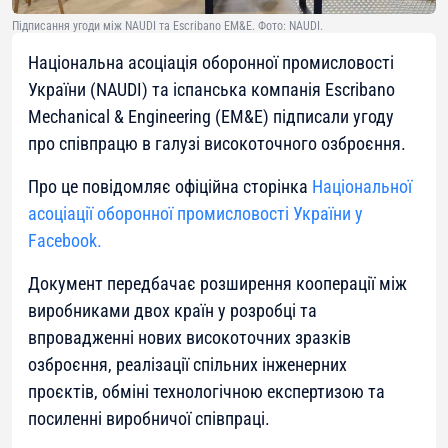
Підписання угоди між NAUDI та Escribano EM&E. Фото: NAUDI.
Національна асоціація оборонної промисловості
України (NAUDI) та іспанська компанія Escribano
Mechanical & Engineering (EM&E) підписали угоду
про співпрацю в галузі високоточного озброєння.
Про це повідомляє офіційна сторінка
Національної
асоціації оборонної промисловості України у
Facebook.
Документ передбачає розширення кооперації між
виробниками двох країн у розробці та
впровадженні нових високоточних зразків
озброєння, реалізації спільних інженерних
проєктів, обміні технологічною експертизою та
посиленні виробничої співпраці.