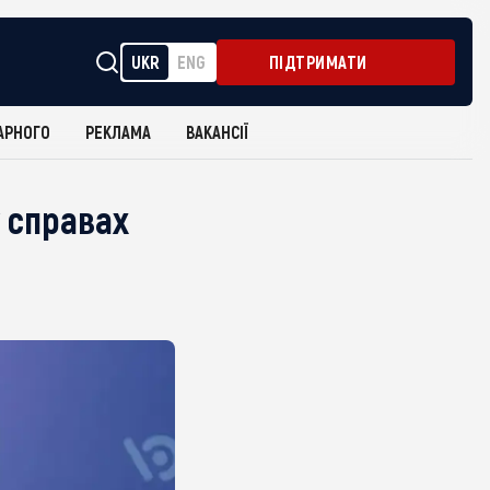
UKR
ENG
ПІДТРИМАТИ
АРНОГО
РЕКЛАМА
ВАКАНСІЇ
 справах