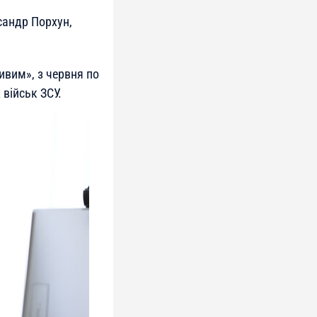
сандр Порхун,
ивим», з червня по
військ ЗСУ.