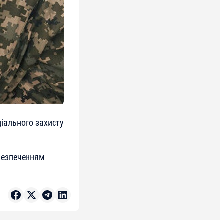
ціального захисту
безпеченням