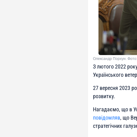
Олександр Порхун. Фото: 
З лютого 2022 рок
Українського вете
27 вересня 2023 ро
розвитку.
Нагадаємо, що в У
повідомляв
, що В
стратегічних галуз