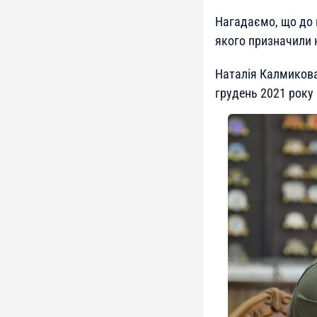
Нагадаємо, що до н
якого призначили 
Наталія Калмикова
грудень 2021 року