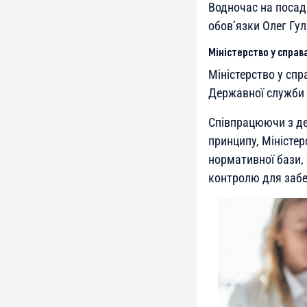
Водночас на посад
обов’язки Олег Гул
Міністерство у справ
Міністерство у спр
Державної служби У
Співпрацюючи з де
принципу, Міністер
нормативної бази,
контролю для забез