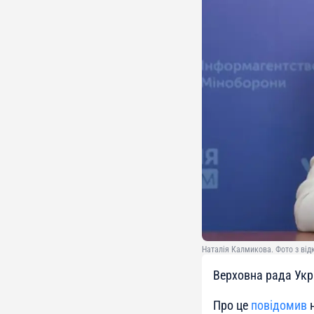
Наталія Калмикова. Фото з від
Верховна рада Укр
Про це
повідомив
н