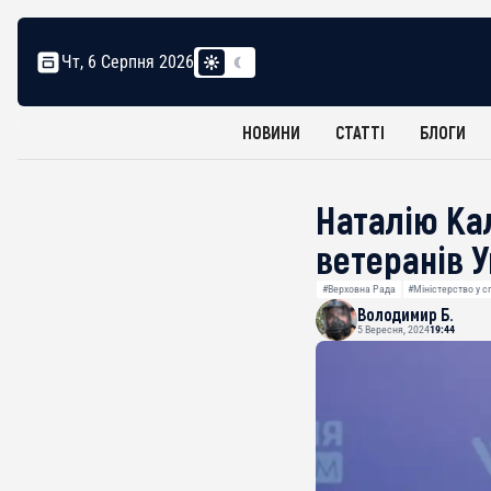
Чт, 6 Серпня 2026
НОВИНИ
СТАТТІ
БЛОГИ
Наталію Ка
ветеранів 
#Верховна Рада
#Міністерство у с
Володимир Б.
5 Вересня, 2024
19:44