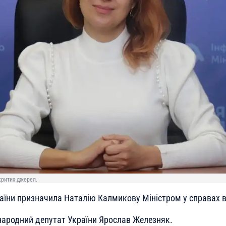
критих джерел.
аїни призначила Наталію Калмикову Міністром у справах в
ародний депутат України Ярослав Железняк.