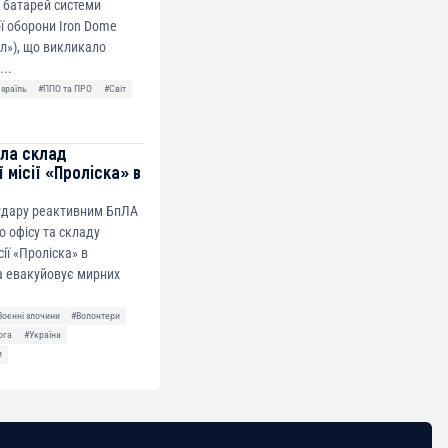
 батарей системи
ї оборони Iron Dome
ол»), що викликало
...
Ізраїль
#ППО та ПРО
#Світ
ила склад
 місії «Проліска» в
 удару реактивним БпЛА
о офісу та складу
сії «Проліска» в
а евакуйовує мирних
Воєнні злочини
#Волонтери
ога
#Україна
и