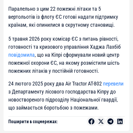
Паралельно з цим 22 пожежні літаки та 5
вертольотів із флоту ЄС готові надати підтримку
країнам, які опинилися в скрутному становищі.
5 травня 2026 року комісар ЄС з питань рівності,
готовності та кризового управління Хаджа Лахбіб
повідомила
, що на Кіпрі сформували новий центр
пожежної охорони ЄС, на якому розмістили шість
пожежних літаків у постійній готовності.
24 лютого 2025 року два Air Tractor AT-802
перевели
з Департаменту лісового господарства Кіпру до
новоствореного підрозділу Національної гвардії,
що займається боротьбою з пожежами.
Поширити в соцмережах: