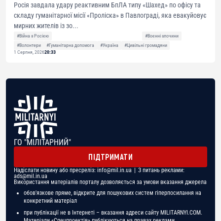
Росія завдала удару реактивним БпЛА типу «Шахед» по офісу та
складу гуманітарної місії «Проліска» в Павлограді, яка евакуйовує
мирних жителів із зо...
#Війна з Росією
#Воєнні злочини
#Волонтери
#Гуманітарна допомога
#Україна
#Цивільні громадяни
1 Серпня, 2026
20:33
ГО "МІЛІТАРНИЙ"
ПІДТРИМАТИ
Надіслати новину або пресреліз:
info@mil.in.ua
| З питань реклами:
ads@mil.in.ua
Використання матеріалів порталу дозволяється за умови вказання джерела
обов'язкове пряме, відкрите для пошукових систем гіперпосилання на
конкретний матеріал
при публікації не в Інтернеті – вказання адреси сайту MILITARNYI.COM.
Матеріали «Спецпроектів» публікуються на правах реклами.