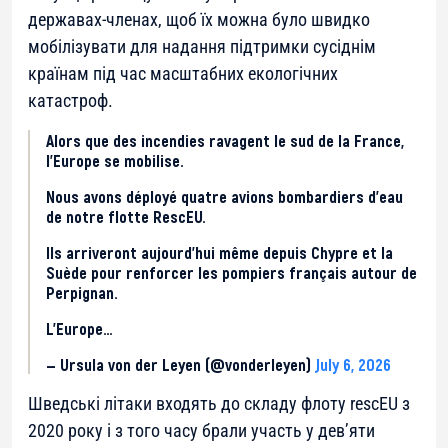
державах-членах, щоб їх можна було швидко
мобілізувати для надання підтримки сусіднім
країнам під час масштабних екологічних
катастроф.
Alors que des incendies ravagent le sud de la France,
l’Europe se mobilise.
Nous avons déployé quatre avions bombardiers d’eau
de notre flotte RescEU.
Ils arriveront aujourd’hui même depuis Chypre et la
Suède pour renforcer les pompiers français autour de
Perpignan.
L’Europe…
— Ursula von der Leyen (@vonderleyen)
July 6, 2026
Шведські літаки входять до складу флоту rescEU з
2020 року і з того часу брали участь у дев’яти