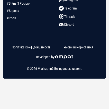
Instagram
#Війна З Росією
Telegram
#Європа
Threads
#Росія
Discord
Політика конфіденційності
Умови використання
Developed by:
© 2026 Мілітарний Всі права захищені.