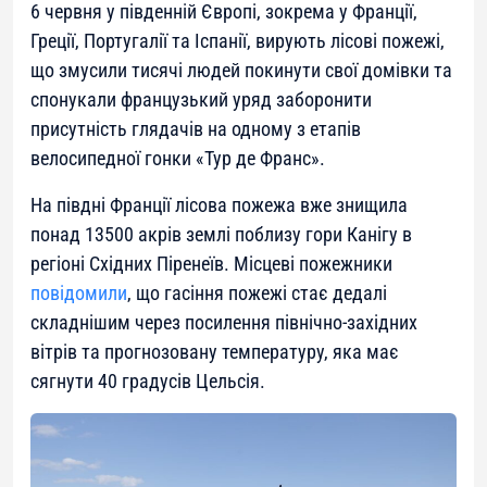
6 червня у південній Європі, зокрема у Франції,
Греції, Португалії та Іспанії, вирують лісові пожежі,
що змусили тисячі людей покинути свої домівки та
спонукали французький уряд заборонити
присутність глядачів на одному з етапів
велосипедної гонки «Тур де Франс».
На півдні Франції лісова пожежа вже знищила
понад 13500 акрів землі поблизу гори Канігу в
регіоні Східних Піренеїв. Місцеві пожежники
повідомили
, що гасіння пожежі стає дедалі
складнішим через посилення північно-західних
вітрів та прогнозовану температуру, яка має
сягнути 40 градусів Цельсія.