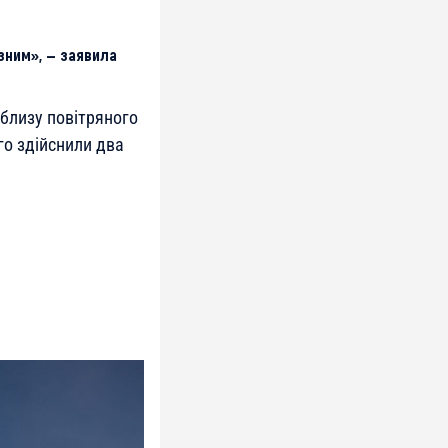
зним», — заявила
облизу повітряного
ого здійснили два