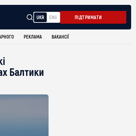
UKR
ENG
ПІДТРИМАТИ
АРНОГО
РЕКЛАМА
ВАКАНСІЇ
кі
ах Балтики