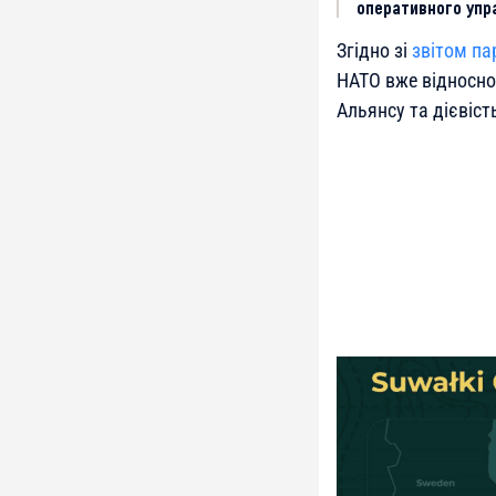
оперативного упр
Згідно зі
звітом па
НАТО вже відносно
Альянсу та дієвіст