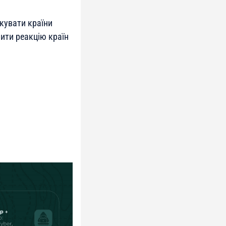
акувати країни
ити реакцію країн