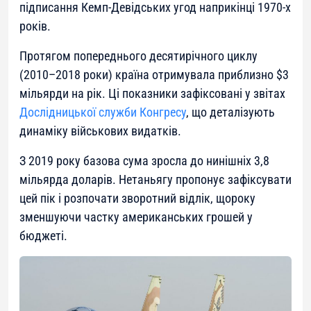
підписання Кемп-Девідських угод наприкінці 1970-х
років.
Протягом попереднього десятирічного циклу
(2010–2018 роки) країна отримувала приблизно $3
мільярди на рік. Ці показники зафіксовані у звітах
Дослідницької служби Конгресу
, що деталізують
динаміку військових видатків.
З 2019 року базова сума зросла до нинішніх 3,8
мільярда доларів. Нетаньягу пропонує зафіксувати
цей пік і розпочати зворотний відлік, щороку
зменшуючи частку американських грошей у
бюджеті.