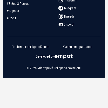
Instagram
#Війна З Росією
Telegram
#Європа
Threads
#Росія
Discord
Політика конфіденційності
Умови використання
Developed by:
© 2026 Мілітарний Всі права захищені.