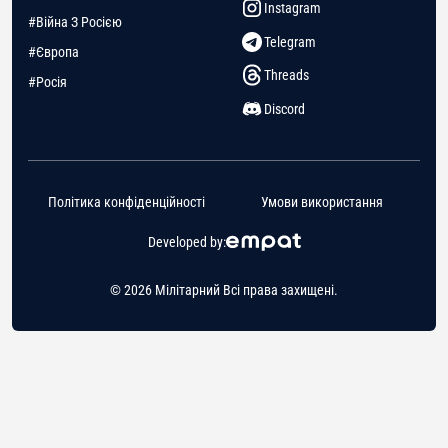
Instagram
#Війна З Росією
Telegram
#Європа
Threads
#Росія
Discord
Політика конфіденційності
Умови використання
Developed by:
© 2026 Мілітарний Всі права захищені.