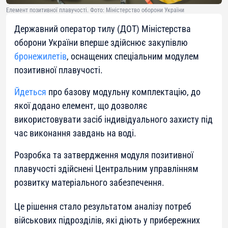
Елемент позитивної плавучості. Фото: Міністерство оборони України
Державний оператор тилу (ДОТ) Міністерства
оборони України вперше здійснює закупівлю
бронежилетів
, оснащених спеціальним модулем
позитивної плавучості.
Йдеться
про базову модульну комплектацію, до
якої додано елемент, що дозволяє
використовувати засіб індивідуального захисту під
час виконання завдань на воді.
Розробка та затвердження модуля позитивної
плавучості здійснені Центральним управлінням
розвитку матеріального забезпечення.
Це рішення стало результатом аналізу потреб
військових підрозділів, які діють у прибережних