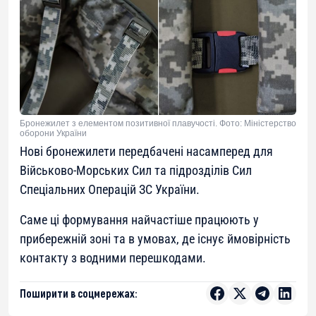
Бронежилет з елементом позитивної плавучості. Фото: Міністерство
оборони України
Нові бронежилети передбачені насамперед для
Військово-Морських Сил та підрозділів Сил
Спеціальних Операцій ЗС України.
Саме ці формування найчастіше працюють у
прибережній зоні та в умовах, де існує ймовірність
контакту з водними перешкодами.
Поширити в соцмережах: