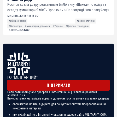
Росія завдала удару реактивним БпЛА типу «Шахед» по офісу та
складу гуманітарної місії «Проліска» в Павлограді, яка евакуйовує
мирних жителів із зо...
#Війна з Росією
#Воєнні злочини
#Волонтери
#Гуманітарна допомога
#Україна
#Цивільні громадяни
1 Серпня, 2026
20:33
ГО "МІЛІТАРНИЙ"
ПІДТРИМАТИ
Надіслати новину або пресреліз:
info@mil.in.ua
| З питань реклами:
ads@mil.in.ua
Використання матеріалів порталу дозволяється за умови вказання джерела
обов'язкове пряме, відкрите для пошукових систем гіперпосилання на
конкретний матеріал
при публікації не в Інтернеті – вказання адреси сайту MILITARNYI.COM.