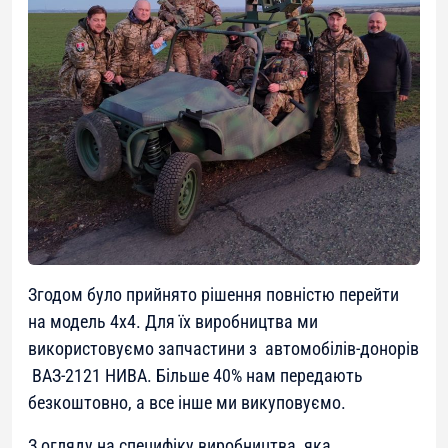
Згодом було прийнято рішення повністю перейти
на модель 4х4. Для їх виробництва ми
використовуємо запчастини з автомобілів-донорів
ВАЗ-2121 НИВА. Більше 40% нам передають
безкоштовно, а все інше ми викуповуємо.
З огляду на специфіку виробництва, яка