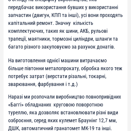
передбачає використання бувших у використанні
запчастин (двигун, КПП та інші), усі вони проходять
капітальний ремонт. Значну кількість
комплектуючих, таких як шини, АКБ, рульові
трапеції, маятники, тормозні циліндри, шланги та
багато різного закуповуємо за рахунок донатів.
На виготовлення однієї машини витрачаємо
більше півтонни металопрокату, обробка якого теж
потребує затрат (верстати різальні, токарні,
зварювання, фарбування і т.д.)
Наразі ми розпочали виробництво повнопривідних
«Баггі» обладнаних круговою поворотною
туреллю, яка дозволяє встановлювати різні види
озброєння, серед яких кулемет Браунінг 12,7 мм,
ДШК, автоматичний гранатомет МК-19 та інші.