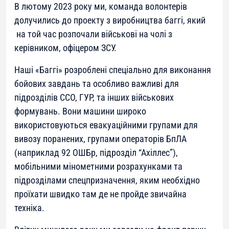
В лютому 2023 року ми, команда волонтерів
долучились до проекту з виробництва баггі, який
на той час розпочали військові на чолі з
керівником, офіцером ЗСУ.
Наші «Баггі» розроблені спеціально для виконання
бойових завдань та особливо важливі для
підрозділів ССО, ГУР, та інших військових
формувань. Вони машини широко
використовуються евакуаційними групами для
вивозу поранених, групами операторів БпЛА
(наприклад 92 ОШБр, підрозділ “Ахіллес”),
мобільними мінометними розрахунками та
підрозділами спецпризначення, яким необхідно
проїхати швидко там де не пройде звичайна
техніка.