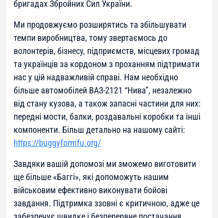
бригадах Збройних Сил України.
Ми продовжуємо розширятись та збільшувати
темпи виробництва, тому звертаємось до
волонтерів, бізнесу, підприємств, місцевих громад
та українців за кордоном з проханням підтримати
нас у цій надважливій справі. Нам необхідно
більше автомобілей ВАЗ-2121 “Нива”, незалежно
від стану кузова, а також запасні частини для них:
передні мости, балки, роздавальні коробки та інші
компоненти. Більш детально на нашому сайті:
https://buggyformfu.org/
Завдяки вашій допомозі ми зможемо виготовити
ще більше «Баггі», які допоможуть нашим
військовим ефективно виконувати бойові
завдання. Підтримка ззовні є критичною, адже це
забезпечує швидке і безперервне постачання