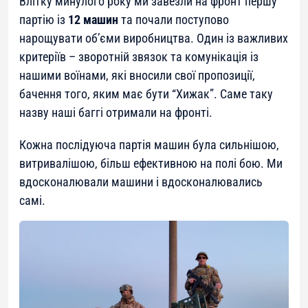
Влітку минулого року ми завезли на фронт першу
партію із
12 машин
та почали поступово
нарощувати об’єми виробництва. Один із важливих
критеріїв – зворотній звязок та комунікація із
нашими воїнами, які вносили свої пропозиції,
бачення того, яким має бути “Хижак”. Саме таку
назву наші баггі отримали на фронті.
Кожна послідуюча партія машин була сильнішою,
витривалішою, більш ефективною на полі бою. Ми
вдосконалювали машини і вдосконалювались
самі.