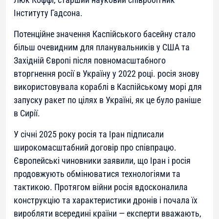
Інституту Гадсона.
Потенційне значення Каспійського басейну стало
більш очевидним для планувальників у США та
Західній Європі після повномасштабного
вторгнення росії в Україну у 2022 році. росія знову
використовувала кораблі в Каспійському морі для
запуску ракет по цілях в Україні, як це було раніше
в Сирії.
У січні 2025 року росія та Іран підписали
широкомасштабний договір про співпрацю.
Європейські чиновники заявили, що Іран і росія
продовжують обмінюватися технологіями та
тактикою. Протягом війни росія вдосконалила
конструкцію та характеристики дронів і почала їх
виробляти всередині країни — експерти вважають,