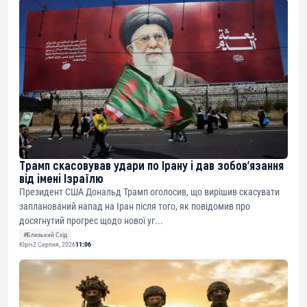
ETH
0xfD02863D3289416fcF50975c9DFda13623f97758
Трамп скасовував удари по Ірану і дав зобов’язання
від імені Ізраїлю
Президент США Дональд Трамп оголосив, що вирішив скасувати
запланований напад на Іран після того, як повідомив про
досягнутий прогрес щодо нової уг...
#Близький Схід
Юріч
2 Серпня, 2026
11:06