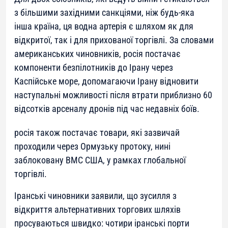
з більшими західними санкціями, ніж будь-яка
інша країна, ця водна артерія є шляхом як для
відкритої, так і для прихованої торгівлі. За словами
американських чиновників, росія постачає
компоненти безпілотників до Ірану через
Каспійське море, допомагаючи Ірану відновити
наступальні можливості після втрати приблизно 60
відсотків арсеналу дронів під час недавніх боїв.
росія також постачає товари, які зазвичай
проходили через Ормузьку протоку, нині
заблоковану ВМС США, у рамках глобальної
торгівлі.
Іранські чиновники заявили, що зусилля з
відкриття альтернативних торгових шляхів
просуваються швидко: чотири іранські порти