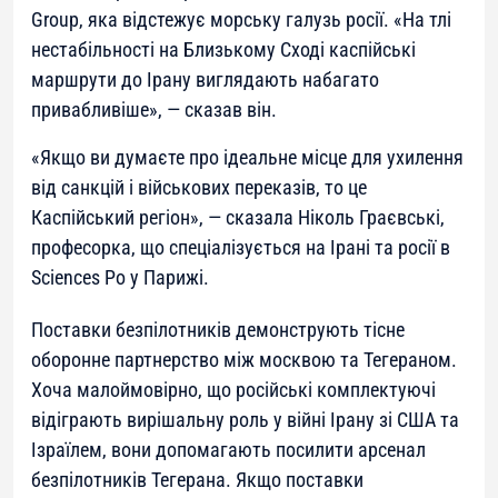
Group, яка відстежує морську галузь росії. «На тлі
нестабільності на Близькому Сході каспійські
маршрути до Ірану виглядають набагато
привабливіше», — сказав він.
«Якщо ви думаєте про ідеальне місце для ухилення
від санкцій і військових переказів, то це
Каспійський регіон», — сказала Ніколь Граєвські,
професорка, що спеціалізується на Ірані та росії в
Sciences Po у Парижі.
Поставки безпілотників демонструють тісне
оборонне партнерство між москвою та Тегераном.
Хоча малоймовірно, що російські комплектуючі
відіграють вирішальну роль у війні Ірану зі США та
Ізраїлем, вони допомагають посилити арсенал
безпілотників Тегерана. Якщо поставки