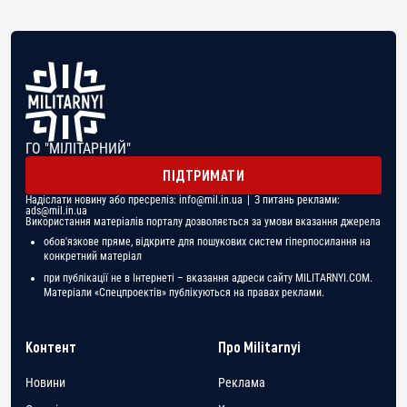
ГО "МІЛІТАРНИЙ"
ПІДТРИМАТИ
Надіслати новину або пресреліз:
info@mil.in.ua
| З питань реклами:
ads@mil.in.ua
Використання матеріалів порталу дозволяється за умови вказання джерела
обов'язкове пряме, відкрите для пошукових систем гіперпосилання на
конкретний матеріал
при публікації не в Інтернеті – вказання адреси сайту MILITARNYI.COM.
Матеріали «Спецпроектів» публікуються на правах реклами.
Контент
Про Militarnyi
Новини
Реклама