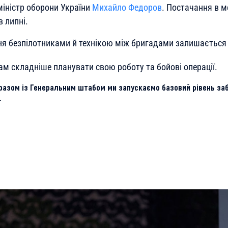
міністр оборони України
Михайло Федоров
. Постачання в 
 липні.
ня безпілотниками й технікою між бригадами залишається
ам складніше планувати свою роботу та бойові операції.
разом із Генеральним штабом ми запускаємо базовий рівень за
.