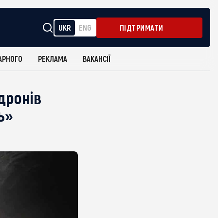
UKR
ENG
ПІДТРИМАТИ
АРНОГО
РЕКЛАМА
ВАКАНСІЇ
дронів
ь»