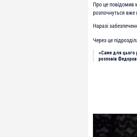
Про це повідомив 
розпочнуться вже в
Наразі забезпечен
Через це підрозділ
«Саме для цього 
розповів Федоров