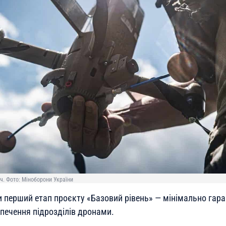
ч. Фото: Міноборони України
ли перший етап проєкту «Базовий рівень» — мінімально гар
печення підрозділів дронами.