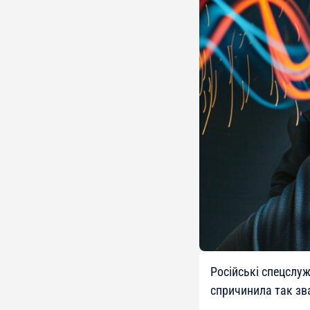
Російські спецслу
спричинила так зв