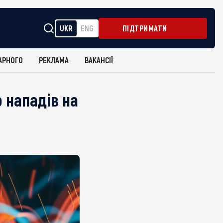
UKR
ENG
ПІДТРИМАТИ
АРНОГО
РЕКЛАМА
ВАКАНСІЇ
 нападів на