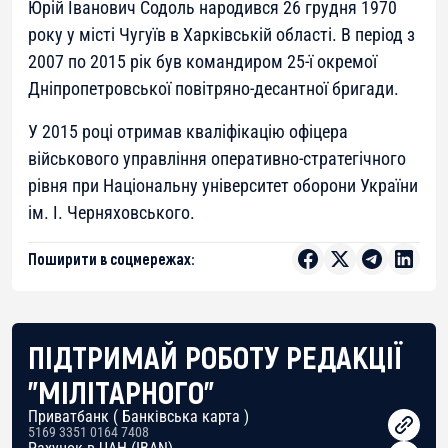
Юрій Іванович Содоль народився 26 грудня 1970
року у місті Чугуїв в Харківській області. В період з
2007 по 2015 рік був командиром 25-ї окремої
Дніпропетровської повітряно-десантної бригади.
У 2015 році отримав кваліфікацію офіцера
військового управління оперативно-стратегічного
рівня при Національну університет оборони України
ім. І. Черняховського.
Поширити в соцмережах:
ПІДТРИМАЙ РОБОТУ РЕДАКЦІЇ
"МІЛІТАРНОГО"
Приватбанк ( Банківська карта )
5169 3351 0164 7408