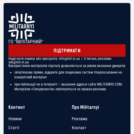
ГО "МІЛІТАРНИЙ"
ПІДТРИМАТИ
Надіслати новину або пресреліз:
info@mil.in.ua
| З питань реклами:
ads@mil.in.ua
Використання матеріалів порталу дозволяється за умови вказання джерела
обов'язкове пряме, відкрите для пошукових систем гіперпосилання на
конкретний матеріал
при публікації не в Інтернеті – вказання адреси сайту MILITARNYI.COM.
Матеріали «Спецпроектів» публікуються на правах реклами.
Контент
Про Militarnyi
Новини
Реклама
Статті
Контакт