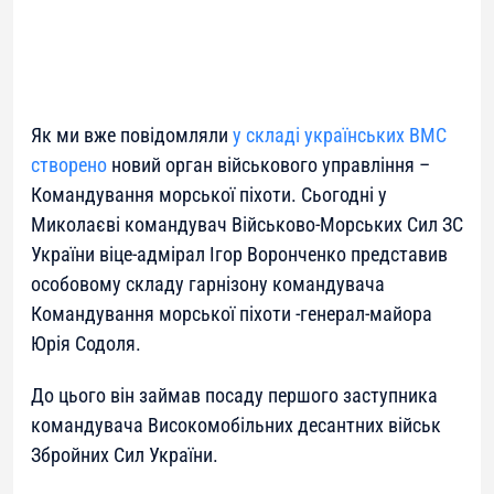
Як ми вже повідомляли
у складі українських ВМС
створено
новий орган військового управління –
Командування морської піхоти. Сьогодні у
Миколаєві командувач Військово-Морських Сил ЗС
України віце-адмірал Ігор Воронченко представив
особовому складу гарнізону командувача
Командування морської піхоти -генерал-майора
Юрія Содоля.
До цього він займав посаду першого заступника
командувача Високомобільних десантних військ
Збройних Сил України.