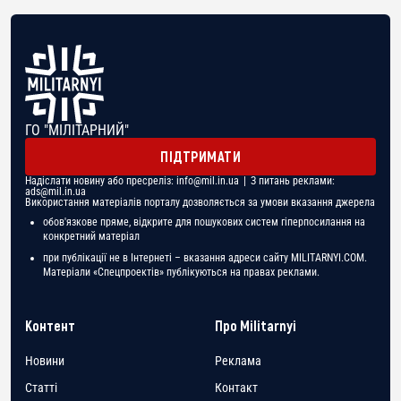
ГО "МІЛІТАРНИЙ"
ПІДТРИМАТИ
Надіслати новину або пресреліз:
info@mil.in.ua
| З питань реклами:
ads@mil.in.ua
Використання матеріалів порталу дозволяється за умови вказання джерела
обов'язкове пряме, відкрите для пошукових систем гіперпосилання на
конкретний матеріал
при публікації не в Інтернеті – вказання адреси сайту MILITARNYI.COM.
Матеріали «Спецпроектів» публікуються на правах реклами.
Контент
Про Militarnyi
Новини
Реклама
Статті
Контакт