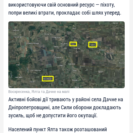
використовуючи свій основний ресурс — піхоту,
попри великі втрати, прокладає собі шлях уперед.
Воскресенка, Ялта та Дачне на мапі
Активні бойові дії тривають у районі села Дачне на
Дніпропетровщині, але Сили оборони докладають
зусиль, щоб не допустити його окупації.
Населений пункт Ялта також розташований