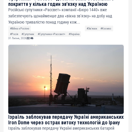
покриття у кілька годин зв’язку над Україною
Російські супутники «Рассвет» компанії «Бюро 1440» вже
забезпечують щонайменше два «вікна зв’язку» на добу над
Україною тривалістю понад годину кож...
#Війна з Росією
#Звʼязок
#Космос
#Росія
#Супутник
#Супутники «Рассвет»
#Україна
31 Липня, 2026
22:46
Ізраїль заблокував передачу Україні американських
Iron Dome через острах витоку технологій до Ірану
Ізраїль заблокував передачу Україні американських батарей