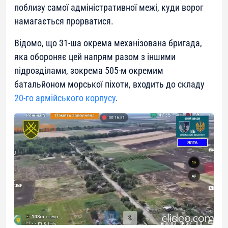
поблизу самої адміністративної межі, куди ворог
намагається прорватися.
Відомо, що 31-ша окрема механізована бригада,
яка обороняє цей напрям разом з іншими
підрозділами, зокрема 505-м окремим
батальйоном морської піхоти, входить до складу
20-го армійського корпусу
.