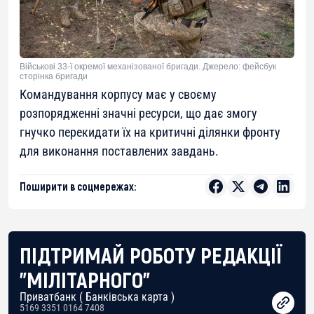
Військові 33-ї окремої механізованої бригади. Джерело: фейсбук
сторінка бригади
Командування корпусу має у своєму
розпорядженні значні ресурси, що дає змогу
гнучко перекидати їх на критичні ділянки фронту
для виконання поставлених завдань.
Поширити в соцмережах:
ПІДТРИМАЙ РОБОТУ РЕДАКЦІЇ
"МІЛІТАРНОГО"
Приватбанк ( Банківська карта )
5169 3351 0164 7408