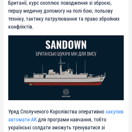
Британії, курс охоплює поводження зі зброєю,
першу медичну допомогу на полі бою, польову
техніку, тактику патрулювання та право збройних
конфліктів.
Уряд Сполученого Королівства оперативно
закупив
автомати АК
для програми навчання, тобто
українські солдати зможуть тренуватися зі