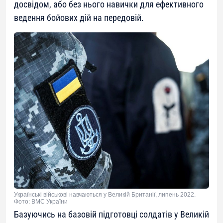
досвідом, або без нього навички для ефективного
ведення бойових дій на передовій.
Українські військові навчаються у Великій Британії, липень 2022.
Фото: ВМС України
Базуючись на базовій підготовці солдатів у Великій