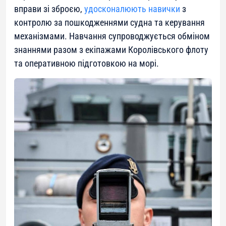
вправи зі зброєю,
удосконалюють навички
з
контролю за пошкодженнями судна та керування
механізмами. Навчання супроводжується обміном
знаннями разом з екіпажами Королівського флоту
та оперативною підготовкою на морі.