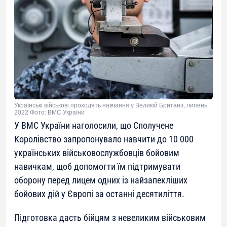
Українські військові проходять навчання у Великій Британії, липень
2022 Фото: ВМС України
У ВМС України наголосили, що Сполучене
Королівство запропонувало навчити до 10 000
українських військовослужбовців бойовим
навичкам, щоб допомогти їм підтримувати
оборону перед лицем одних із найзапекліших
бойових дій у Європі за останні десятиліття.
Підготовка дасть бійцям з невеликим військовим