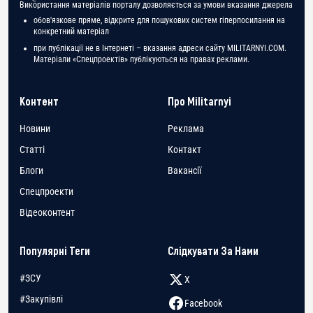
Використання матеріалів порталу дозволяється за умови вказання джерела
обов'язкове пряме, відкрите для пошукових систем гіперпосилання на
конкретний матеріал
при публікації не в Інтернеті – вказання адреси сайту MILITARNYI.COM.
Матеріали «Спецпроектів» публікуються на правах реклами.
Контент
Про Militarnyi
Новини
Реклама
Статті
Контакт
Блоги
Вакансії
Спецпроекти
Відеоконтент
Популярні Теги
Слідкувати За Нами
#ЗСУ
X
#Закупівлі
Facebook