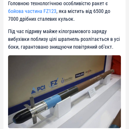
Головною технологічною особливістю ракет є
бойова частина FZ123
, яка містить від 6500 до
7000 дрібних сталевих кульок.
Під час підриву майже кілограмового заряду
вибухівки поблизу цілі шрапнель розлітається в усі
боки, гарантовано знищуючи повітряний об’єкт.