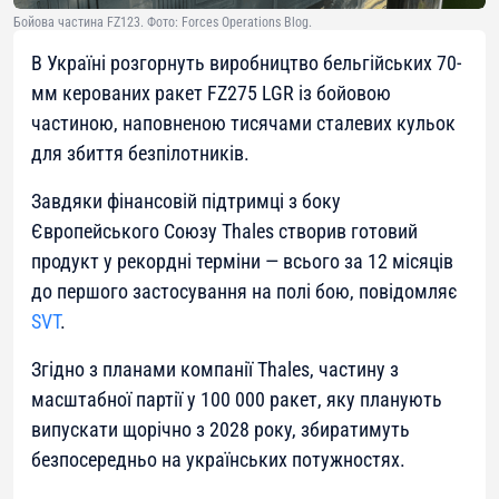
Бойова частина FZ123. Фото: Forces Operations Blog.
В Україні розгорнуть виробництво бельгійських 70-
мм керованих ракет FZ275 LGR із бойовою
частиною, наповненою тисячами сталевих кульок
для збиття безпілотників.
Завдяки фінансовій підтримці з боку
Європейського Союзу Thales створив готовий
продукт у рекордні терміни — всього за 12 місяців
до першого застосування на полі бою, повідомляє
SVT
.
Згідно з планами компанії Thales, частину з
масштабної партії у 100 000 ракет, яку планують
випускати щорічно з 2028 року, збиратимуть
безпосередньо на українських потужностях.