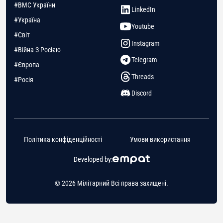
#ВМС України
LinkedIn
#Україна
Youtube
#Світ
Instagram
#Війна З Росією
Telegram
#Європа
Threads
#Росія
Discord
Політика конфіденційності
Умови використання
Developed by:
© 2026 Мілітарний Всі права захищені.