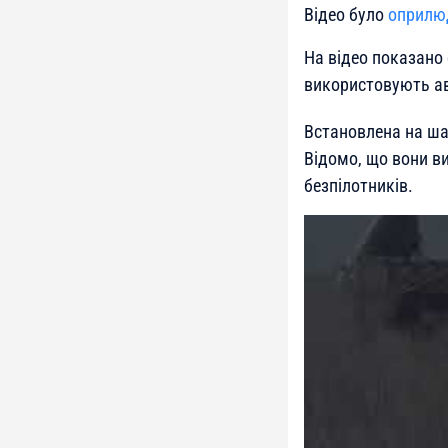
Відео було
оприлю
На відео показано 
використовують ав
Встановлена на ша
Відомо, що вони в
безпілотників.