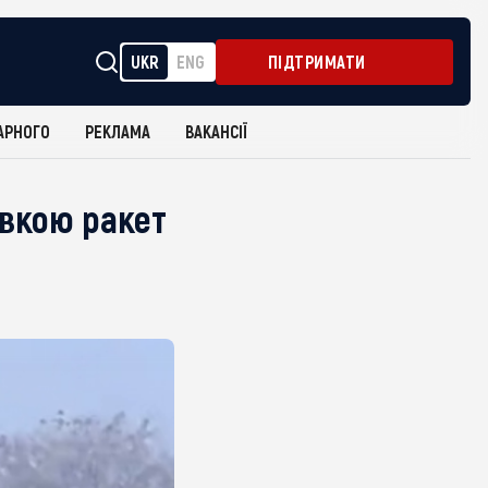
UKR
ENG
ПІДТРИМАТИ
АРНОГО
РЕКЛАМА
ВАКАНСІЇ
овкою ракет