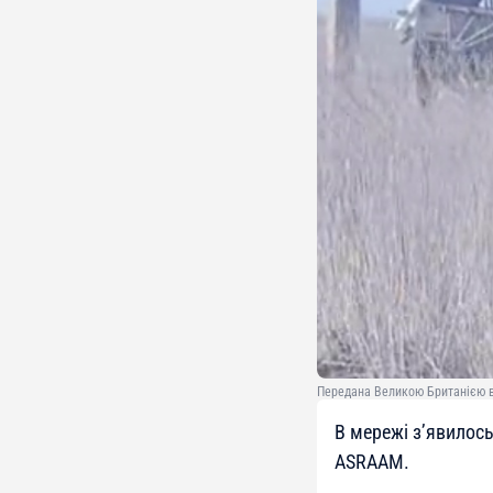
Передана Великою Британією в
В мережі з’явилось
ASRAAM.