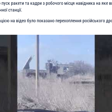
 пуск ракети та кадри з робочого місця навідника на яке 
ної станції.
цією на відео було показано перехоплення російського др