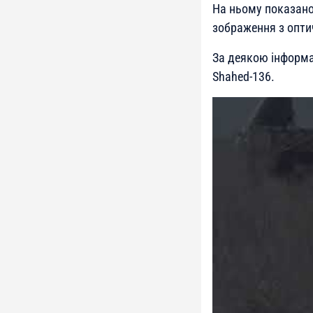
На ньому показано
зображення з оптич
За деякою інформа
Shahed-136.