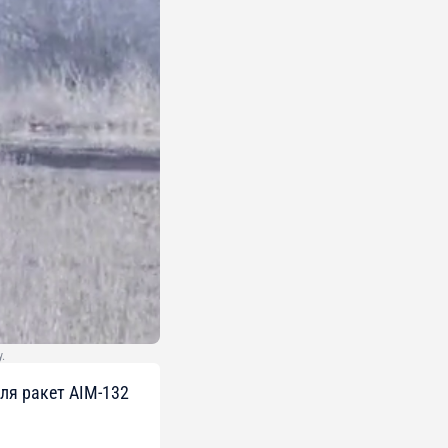
.
для ракет AIM-132