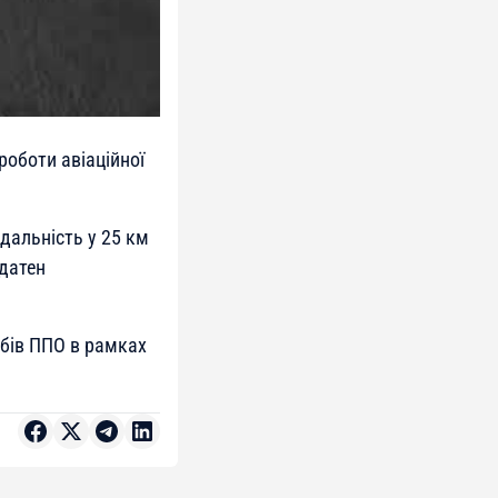
роботи авіаційної
дальність у 25 км
здатен
обів ППО в рамках