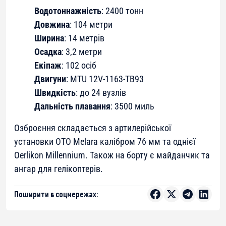
Водотоннажність
: 2400 тонн
Довжина
: 104 метри
Ширина
: 14 метрів
Осадка
: 3,2 метри
Екіпаж
: 102 осіб
Двигуни
: MTU 12V-1163-TB93
Швидкість
: до 24 вузлів
Дальність плавання
: 3500 миль
Озброєння складається з артилерійської
установки OTO Melara калібром 76 мм та однієї
Oerlikon Millennium. Також на борту є майданчик та
ангар для гелікоптерів.
Поширити в соцмережах: