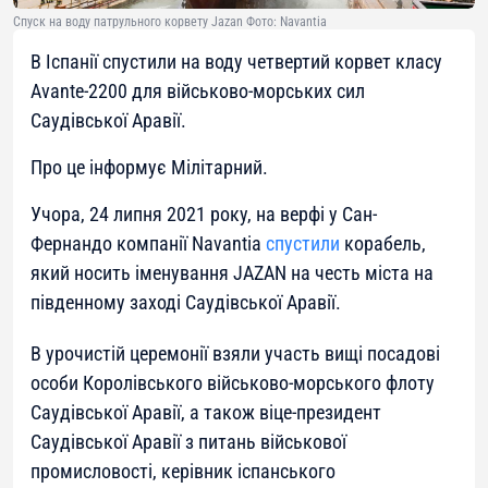
Спуск на воду патрульного корвету Jazan Фото: Navantia
В Іспанії спустили на воду четвертий корвет класу
Avante-2200 для військово-морських сил
Саудівської Аравії.
Про це інформує Мілітарний.
Учора, 24 липня 2021 року, на верфі у Сан-
Фернандо компанії Navantia
спустили
корабель,
який носить іменування JAZAN на честь міста на
південному заході Саудівської Аравії.
В урочистій церемонії взяли участь вищі посадові
особи Королівського військово-морського флоту
Саудівської Аравії, а також віце-президент
Саудівської Аравії з питань військової
промисловості, керівник іспанського