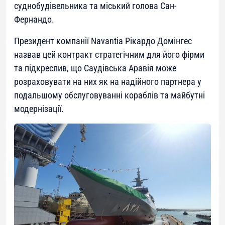
суднобудівельника та міський голова Сан-
Фернандо.
Президент компанії Navantia Рікардо Домінгес
назвав цей контракт стратегічним для його фірми
та підкреслив, що Саудівська Аравія може
розраховувати на них як на надійного партнера у
подальшому обслуговуванні кораблів та майбутні
модернізації.