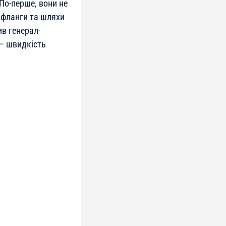
По-перше, вони не
 фланги та шляхи
ив генерал-
 – швидкість