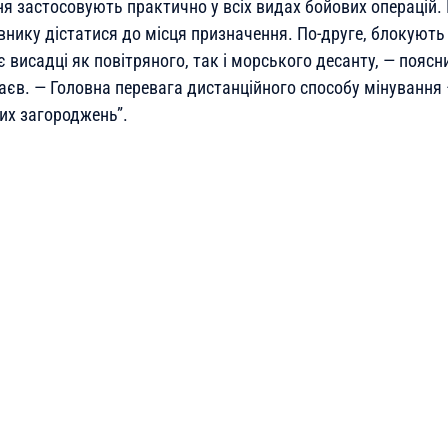
я застосовують практично у всіх видах бойових операцій. 
нику дістатися до місця призначення. По-друге, блокують
 висадці як повітряного, так і морського десанту, — поясн
Наєв. — Головна перевага дистанційного способу мінування
их загороджень”
.