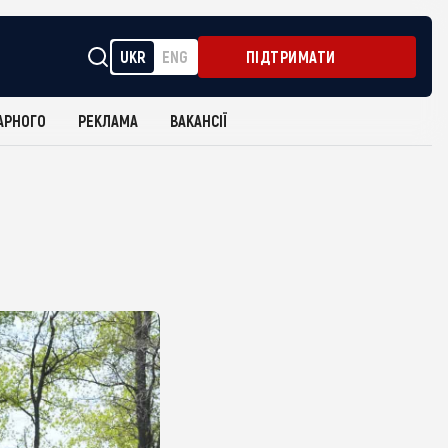
UKR
ENG
ПІДТРИМАТИ
АРНОГО
РЕКЛАМА
ВАКАНСІЇ