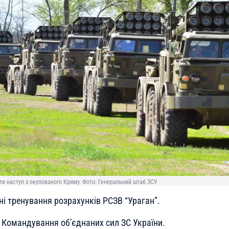
ти наступ з окупованого Криму. Фото: Генеральний штаб ЗСУ
ні тренування розрахунків РСЗВ “Ураган”.
Командування об’єднаних сил ЗС України.