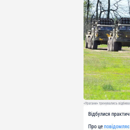
«Урагани» тренувались відбива
Відбулися практич
Про це
повідомляє