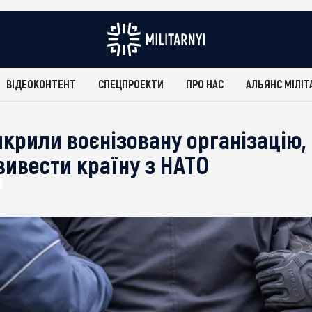
ВІДЕОКОНТЕНТ
СПЕЦПРОЕКТИ
ПРО НАС
АЛЬЯНС МІЛІТ
икрили воєнізовану організацію,
вивести країну з НАТО