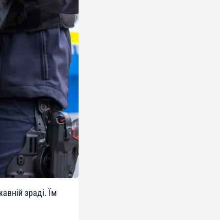
авній зраді. Їм