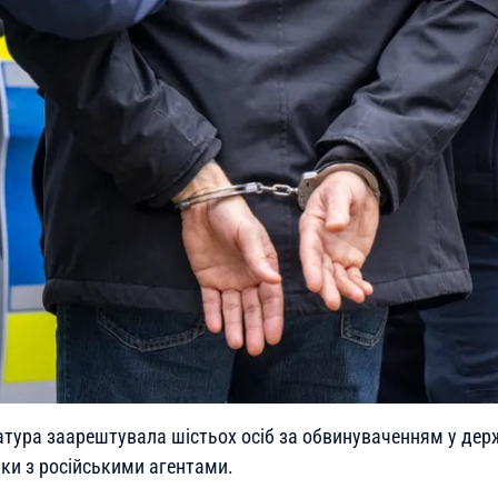
тура заарештувала шістьох осіб за обвинуваченням у держ
зки з російськими агентами.