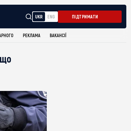
UKR
ENG
ПІДТРИМАТИ
АРНОГО
РЕКЛАМА
ВАКАНСІЇ
 що