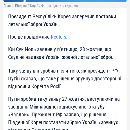
Прапор Південної Кореї / Фото з відкритих джерел
Президент Республіки Корея заперечив поставки
летальної зброї Україні.
Про це повідомляє
Reuters
.
Юн Сук Йоль заявив у п’ятницю, 28 жовтня, що
Сеул не надавав Україні жодної летальної зброї.
Таку заяву він зробив після того, як президент РФ
Путін сказав, що таке рішення зруйнує двосторонні
відносини Кореї та Росії.
Путін зробив таку заяву 27 жовтня, виступаючи на
засіданні Міжнародного дискусійного клубу
«Валдай». Президент РФ заявив, що рішення
Південної Кореї постачати зброю Україні «зруйнує