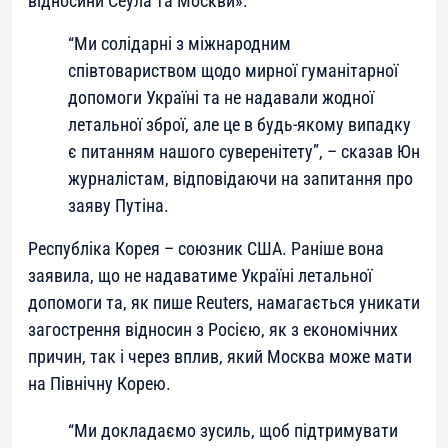
відносини Сеула та Москви».
“Ми солідарні з міжнародним
співтовариством щодо мирної гуманітарної
допомоги Україні та не надавали жодної
летальної зброї, але це в будь-якому випадку
є питанням нашого суверенітету”, – сказав Юн
журналістам, відповідаючи на запитання про
заяву Путіна.
Республіка Корея – союзник США. Раніше вона
заявила, що не надаватиме Україні летальної
допомоги та, як пише Reuters, намагається уникати
загострення відносин з Росією, як з економічних
причин, так і через вплив, який Москва може мати
на Північну Корею.
“Ми докладаємо зусиль, щоб підтримувати