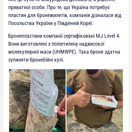
приватної особи. Про те, що Україна потребує
пластин для бронежилетів, компанія дізналася від
Посольства України у Південній Кореї.
Бронепластини компанії сертифіковані NIJ Level 4.
Вони виготовлені з поліетилену надвисокої
молекулярної маси (UHMWPE). Така броня здатна
зупиняти бронебійні кулі.