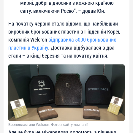
мирні, добрі відносини з кожною країною
світу, включаючи Росію”, – додав Юн.
На початку червня стало відомо, що найбільший
виробник броньованих пластин в Південній Кореї,
компанія Welcron
відправила 5000 броньованих
пластин в Україну
. Доставка відбувалася в два
етапи – в кінці березня та на початку квітня.
Бронепластини Welcron. Фото з сайту компанії
Але це була не міжурядова допомога, а рішення