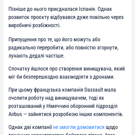
Пізніше до нього приєдналася Іспанія. Однак
розвиток проєкту відбувався дуже повільно через
виробничі розбіжності.
Припущення про те, що його можуть або
радикально переробити, або повністю згорнути,
лунають дедалі частіше.
Спочатку йшлося про створення винищувача, який
міг би безперешкодно взаємодіяти з дронами.
При цьому французька компанія Dassault мала
очолити роботу над винищувачем, тоді як
розташований у Німеччині оборонний підрозділ
Airbus — зайнятися розробкою інших компонентів.
Однак дві компанії
не змогли домовитися
щодо