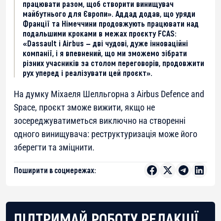
працювати разом, щоб створити винищувач
майбутнього для Європи». Аддад додав, що уряди
Франції та Німеччини продовжують працювати над
подальшими кроками в межах проєкту FCAS:
«Dassault і Airbus — дві чудові, дуже інноваційні
компанії, і я впевнений, що ми зможемо зібрати
різних учасників за столом переговорів, продовжити
рух уперед і реалізувати цей проєкт».
На думку Міхаеля Шелльгорна з Airbus Defence and
Space, проєкт зможе вижити, якщо не
зосереджуватиметься виключно на створенні
одного винищувача: реструктуризація може його
зберегти та зміцнити.
Поширити в соцмережах:
ПІДТРИМАЙ РОБОТУ РЕДАКЦІЇ