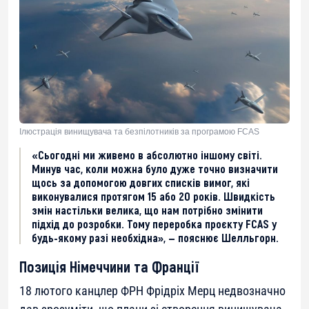
Ілюстрація винищувача та безпілотників за програмою FCAS
«Сьогодні ми живемо в абсолютно іншому світі.
Минув час, коли можна було дуже точно визначити
щось за допомогою довгих списків вимог, які
виконувалися протягом 15 або 20 років. Швидкість
змін настільки велика, що нам потрібно змінити
підхід до розробки. Тому переробка проєкту FCAS у
будь-якому разі необхідна», — пояснює Шелльгорн.
Позиція Німеччини та Франції
18 лютого канцлер ФРН Фрідріх Мерц недвозначно