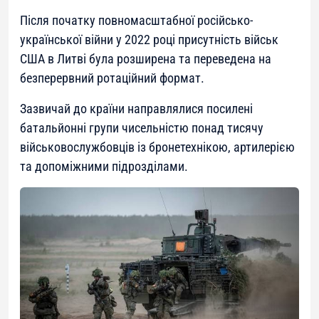
Після початку повномасштабної російсько-
української війни у 2022 році присутність військ
США в Литві була розширена та переведена на
безперервний ротаційний формат.
Зазвичай до країни направлялися посилені
батальйонні групи чисельністю понад тисячу
військовослужбовців із бронетехнікою, артилерією
та допоміжними підрозділами.