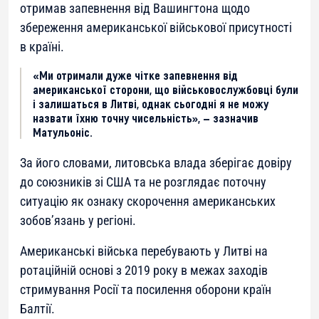
отримав запевнення від Вашингтона щодо
збереження американської військової присутності
в країні.
«Ми отримали дуже чітке запевнення від
американської сторони, що військовослужбовці були
і залишаться в Литві, однак сьогодні я не можу
назвати їхню точну чисельність», — зазначив
Матульоніс.
За його словами, литовська влада зберігає довіру
до союзників зі США та не розглядає поточну
ситуацію як ознаку скорочення американських
зобов’язань у регіоні.
Американські війська перебувають у Литві на
ротаційній основі з 2019 року в межах заходів
стримування Росії та посилення оборони країн
Балтії.