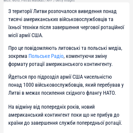
місії. Фото: Petras Malukas / AFP / Getty Images
З території Литви розпочалося виведення понад
тисячі американських військовослужбовців та
їхньої техніки після завершення чергової ротаційної
місії армії США.
Про це повідомляють литовські та польські медіа,
зокрема
Польське Радіо
, коментуючи зміну
формату ротації американського контингенту.
Йдеться про підрозділ армії США чисельністю
понад 1000 військовослужбовців, який перебував у
Литві в межах посилення східного флангу НАТО.
На відміну від попередніх років, новий
американський контингент поки що не прибув до
країни до завершення служби попередньої ротації.