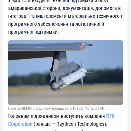
У вартість входить технічна підтримка з боку
американської сторони, документація, допомога в
інтеграції та інші елементи матеріально-технічного і
програмного забезпечення та логістичної й
програмної підтримки.
Ракета AIM-9X під крилом винищувача F-35A. Фото: USAF
Головним підрядником виступить компанія
RTX
Corporation
(раніше — Raytheon Technologies),