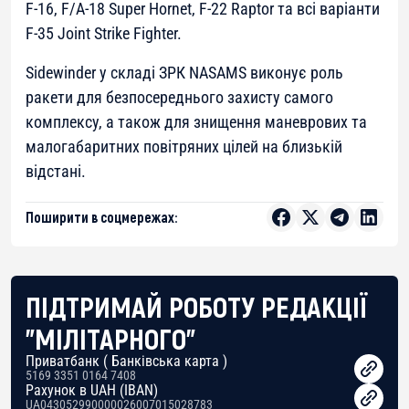
F-16, F/A-18 Super Hornet, F-22 Raptor та всі варіанти
F-35 Joint Strike Fighter.
Sidewinder у складі ЗРК NASAMS виконує роль
ракети для безпосереднього захисту самого
комплексу, а також для знищення маневрових та
малогабаритних повітряних цілей на близькій
відстані.
Поширити в соцмережах:
ПІДТРИМАЙ РОБОТУ РЕДАКЦІЇ
"МІЛІТАРНОГО"
Приватбанк ( Банківська карта )
5169 3351 0164 7408
Рахунок в UAH (IBAN)
UA043052990000026007015028783