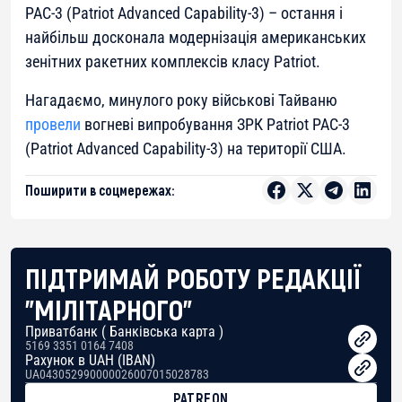
PAC-3 (Patriot Advanced Capability-3) – остання і
найбільш досконала модернізація американських
зенітних ракетних комплексів класу Patriot.
Нагадаємо, минулого року військові Тайваню
провели
вогневі випробування ЗРК Patriot PAC-3
(Patriot Advanced Capability-3) на території США.
Поширити в соцмережах:
ПІДТРИМАЙ РОБОТУ РЕДАКЦІЇ
"МІЛІТАРНОГО"
Приватбанк ( Банківська карта )
5169 3351 0164 7408
Рахунок в UAH (IBAN)
UA043052990000026007015028783
PATREON