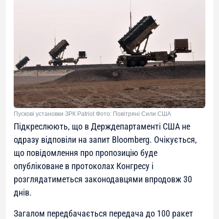
Пускові установки ЗРК Patriot Фото: Повітряні Сили США
Підкреслюють, що в Держдепартаменті США не
одразу відповіли на запит Bloomberg. Очікується,
що повідомлення про пропозицію буде
опубліковане в протоколах Конгресу і
розглядатиметься законодавцями впродовж 30
днів.
Загалом передбачається передача до 100 ракет