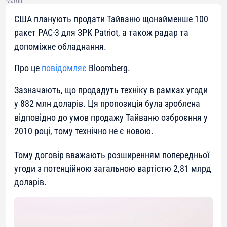
Martin
США планують продати Тайваню щонайменше 100
ракет РАС-3 для ЗРК Patriot, а також радар та
допоміжне обладнання.
Про це
повідомляє
Bloomberg.
Зазначають, що продадуть техніку в рамках угоди
у 882 млн доларів. Ця пропозиція була зроблена
відповідно до умов продажу Тайваню озброєння у
2010 році, тому технічно не є новою.
Тому договір вважають розширенням попередньої
угоди з потенційною загальною вартістю 2,81 млрд
доларів.