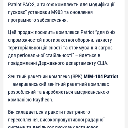
Patriot РАС-3, а також комплекти для модифікації
пускової установки M903 та оновлення
програмного забезпечення.
Цей продаж посилить комплекси Patriot “для їхніх
спроможностей протиракетної оборони, захисту
територіальної цілісності та стримування загроз
для регіональної стабільності” – йдеться в
повідомленні Державного департаменту США.
Зенітний ракетний комплекс (ЗРК)
MIM-104 Patriot
— американський зенітний ракетний комплекс
розроблений та виробляється американською
компанією Raytheon.
Він складається з ракети повітряного
перехоплення, високопродуктивної радарної
системи та декількох пускових установок.