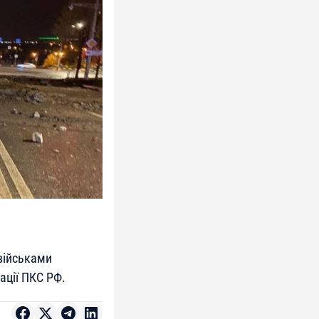
 військами
ації ПКС РФ.