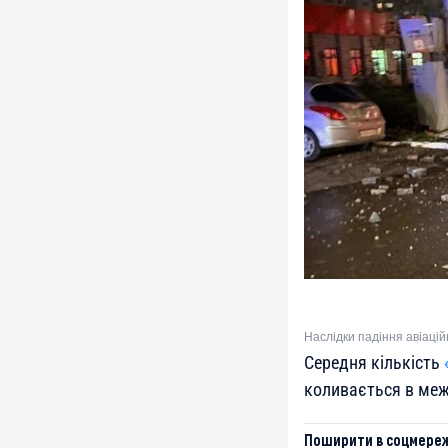
Наслідки падіння авіацій
Середня кількість
коливається в межа
Поширити в соцмереж