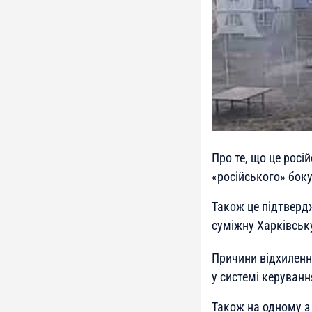
Про те, що це росі
«російського» бок
Також це підтверд
суміжну Харківськ
Причини відхиленн
у системі керуванн
Також на одному 