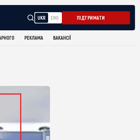
UKR
ENG
ПІДТРИМАТИ
АРНОГО
РЕКЛАМА
ВАКАНСІЇ