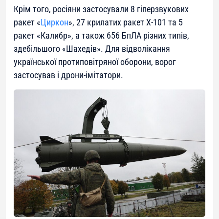
Крім того, росіяни застосували 8 гіперзвукових
ракет «
Циркон
», 27 крилатих ракет Х-101 та 5
ракет «Калибр», а також 656 БпЛА різних типів,
здебільшого «Шахедів». Для відволікання
української протиповітряної оборони, ворог
застосував і дрони-імітатори.