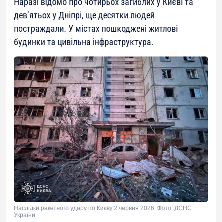
Наразі відомо про чотирьох загиблих у Києві та
дев’ятьох у Дніпрі, ще десятки людей
постраждали. У містах пошкоджені житлові
будинки та цивільна інфраструктура.
Наслідки ракетного удару по Києву 2 червня 2026. Фото: ДСНС
України