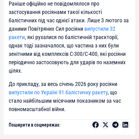
Раніше офіційно не повідомлялося про
застосування росіянами такої кількості
балістичних під час однієї атаки. Лише 3 лютого за
даними Повітряних Сил росіяни
випустили 32
ракети
, які рухалися по балістичній траєкторії,
однак тоді зазначалося, що частина з них були
зенітними від комплексів С-300/С-400, які росіяни
періодично застосовують для ударів по наземних
цілях.
До прикладу, за весь січень 2026 року росіяни
випустили по Україні 91 балістичну ракету
, що
стало найбільшим місячним показником за час
повномасштабної війни.
Поширити в соцмережах: