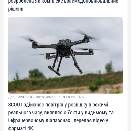
розроблена як комплекс взаємодоповнювальних
рішень.
Дрон WARDOG. Фото: компанія ROBONEERS
SCOUT здійснює повітряну розвідку в режимі
реального часу, виявляє об’єкти у видимому та
інфрачервоному діапазонах і передає відео у
форматі 4K.