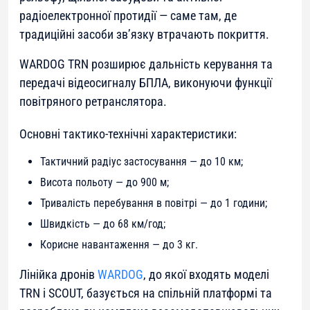
радіоелектронної протидії — саме там, де
традиційні засоби зв’язку втрачають покриття.
WARDOG TRN розширює дальність керування та
передачі відеосигналу БПЛА, виконуючи функції
повітряного ретранслятора.
Основні тактико-технічні характеристики:
Тактичний радіус застосування — до 10 км;
Висота польоту — до 900 м;
Тривалість перебування в повітрі — до 1 години;
Швидкість — до 68 км/год;
Корисне навантаження — до 3 кг.
Лінійка дронів
WARDOG
, до якої входять моделі
TRN і SCOUT, базується на спільній платформі та