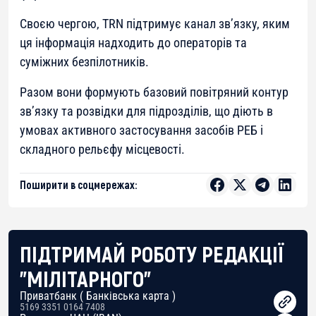
Своєю чергою, TRN підтримує канал зв’язку, яким
ця інформація надходить до операторів та
суміжних безпілотників.
Разом вони формують базовий повітряний контур
зв’язку та розвідки для підрозділів, що діють в
умовах активного застосування засобів РЕБ і
складного рельєфу місцевості.
Поширити в соцмережах:
ПІДТРИМАЙ РОБОТУ РЕДАКЦІЇ
"МІЛІТАРНОГО"
Приватбанк ( Банківська карта )
5169 3351 0164 7408