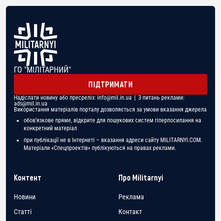
ГО "МІЛІТАРНИЙ"
ПІДТРИМАТИ
Надіслати новину або пресреліз:
info@mil.in.ua
| З питань реклами:
ads@mil.in.ua
Використання матеріалів порталу дозволяється за умови вказання джерела
обов'язкове пряме, відкрите для пошукових систем гіперпосилання на
конкретний матеріал
при публікації не в Інтернеті – вказання адреси сайту MILITARNYI.COM.
Матеріали «Спецпроектів» публікуються на правах реклами.
Контент
Про Militarnyi
Новини
Реклама
Статті
Контакт