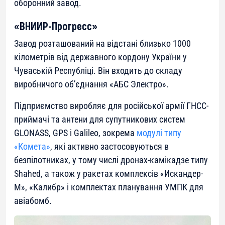
оборонний завод.
«ВНИИР-Прогресс»
Завод розташований на відстані близько 1000
кілометрів від державного кордону України у
Чуваській Республіці. Він входить до складу
виробничого об’єднання «АБС Электро».
Підприємство виробляє для російської армії ГНСС-
приймачі та антени для супутникових систем
GLONASS, GPS і Galileo, зокрема
модулі типу
«Комета»
, які активно застосовуються в
безпілотниках, у тому числі дронах-камікадзе типу
Shahed, а також у ракетах комплексів «Искандер-
М», «Калибр» і комплектах планування УМПК для
авіабомб.