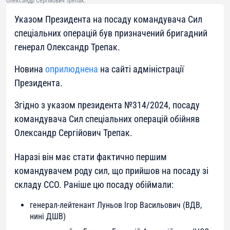
Олександр Сергі́йович Трепак.
Указом Президента на посаду командувача Сил
спеціальних операцій був призначений бригадний
генерал Олександр Трепак.
Новина
оприлюднена
на сайті адміністрації
Президента.
Згідно з указом президента №314/2024, посаду
командувача Сил спеціальних операцій обійняв
Олександр Сергійович Трепак.
Наразі він має стати фактично першим
командувачем роду сил, що прийшов на посаду зі
складу ССО. Раніше цю посаду обіймали:
генерал-лейтенант Луньов Ігор Васильович (ВДВ,
нині ДШВ)