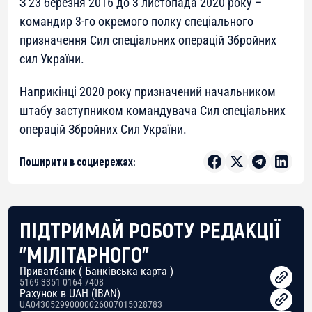
З 23 березня 2016 до 3 листопада 2020 року –
командир 3-го окремого полку спеціального
призначення Сил спеціальних операцій Збройних
сил України.
Наприкінці 2020 року призначений начальником
штабу заступником командувача Сил спеціальних
операцій Збройних Сил України.
Поширити в соцмережах:
ПІДТРИМАЙ РОБОТУ РЕДАКЦІЇ
"МІЛІТАРНОГО"
Приватбанк ( Банківська карта )
5169 3351 0164 7408
Рахунок в UAH (IBAN)
UA043052990000026007015028783