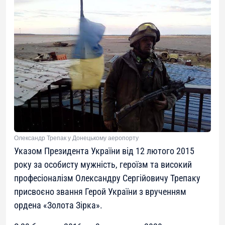
Олександр Трепак у Донецькому аеропорту
Указом Президента України від 12 лютого 2015
року за особисту мужність, героїзм та високий
професіоналізм Олександру Сергійовичу Трепаку
присвоєно звання Герой України з врученням
ордена «Золота Зірка».