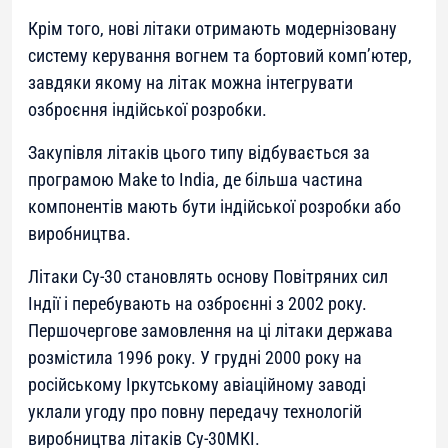
Крім того, нові літаки отримають модернізовану
систему керування вогнем та бортовий комп’ютер,
завдяки якому на літак можна інтегрувати
озброєння індійської розробки.
Закупівля літаків цього типу відбувається за
програмою Make to India, де більша частина
компонентів мають бути індійської розробки або
виробництва.
Літаки Су-30 становлять основу Повітряних сил
Індії і перебувають на озброєнні з 2002 року.
Першочергове замовлення на ці літаки держава
розмістила 1996 року. У грудні 2000 року на
російському Іркутському авіаційному заводі
уклали угоду про повну передачу технологій
виробництва літаків Су-30МКІ.