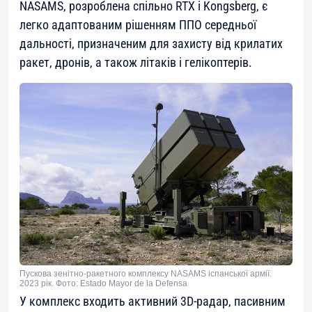
NASAMS, розроблена спільно RTX і Kongsberg, є
легко адаптованим рішенням ППО середньої
дальності, призначеним для захисту від крилатих
ракет, дронів, а також літаків і гелікоптерів.
Пускова зенітно-ракетного комплексу NASAMS іспанської армії.
2023 рік. Фото: Estado Mayor de la Defensa
У комплекс входить активний 3D-радар, пасивним