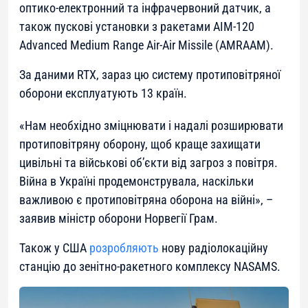
оптико-електронний та інфрачервоний датчик, а
також пускові установки з ракетами AIM-120
Advanced Medium Range Air-Air Missile (AMRAAM).
За даними RTX, зараз цю систему протиповітряної
оборони експлуатують 13 країн.
«
Нам необхідно зміцнювати і надалі розширювати
протиповітряну оборону, щоб краще захищати
цивільні та військові об’єкти від загроз з повітря.
Війна в Україні продемонструвала, наскільки
важливою є протиповітряна оборона на війні
», –
заявив міністр оборони Норвегії Грам.
Також у США
розробляють
нову радіолокаційну
станцію до зенітно-ракетного комплексу NASAMS.