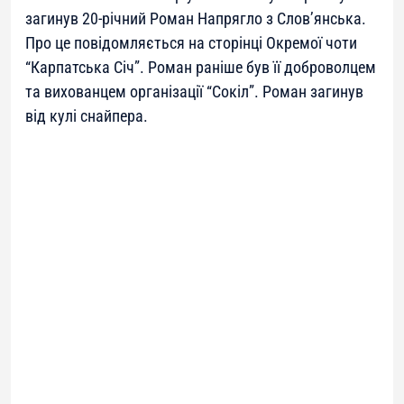
загинув 20-річний Роман Напрягло з Слов’янська.
Про це повідомляється на сторінці Окремої чоти
“Карпатська Січ”. Роман раніше був її доброволцем
та вихованцем організації “Сокіл”. Роман загинув
від кулі снайпера.