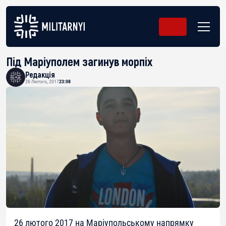
Під Маріуполем загинув морпіх
Редакція
26 Лютого, 2017
23:08
26 лютого 2017 на Маріупольському напрямку