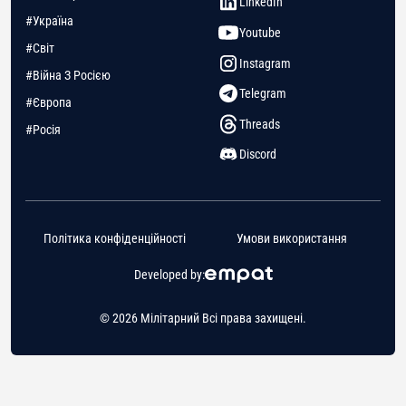
LinkedIn
#Україна
Youtube
#Світ
Instagram
#Війна З Росією
Telegram
#Європа
Threads
#Росія
Discord
Політика конфіденційності
Умови використання
Developed by:
© 2026 Мілітарний Всі права захищені.