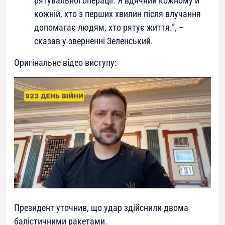
рятувальної операції. Я вдячний кожному й
кожній, хто з перших хвилин після влучання
допомагає людям, хто рятує життя.”, –
сказав у зверненні Зеленський.
Оригінальне відео виступу:
Президент уточнив, що удар здійснили двома
балістичними ракетами.