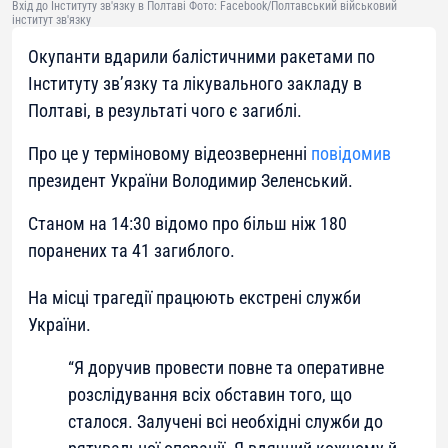
Вхід до Інституту зв'язку в Полтаві Фото: Facebook/Полтавський військовий
інститут зв'язку
Окупанти вдарили балістичними ракетами по
Інституту звʼязку та лікувального закладу в
Полтаві, в результаті чого є загиблі.
Про це у терміновому відеозверненні
повідомив
президент України Володимир Зеленський.
Станом на 14:30 відомо про більш ніж 180
поранених та 41 загиблого.
На місці трагедії працюють екстрені служби
України.
“Я доручив провести повне та оперативне
розслідування всіх обставин того, що
сталося. Залучені всі необхідні служби до