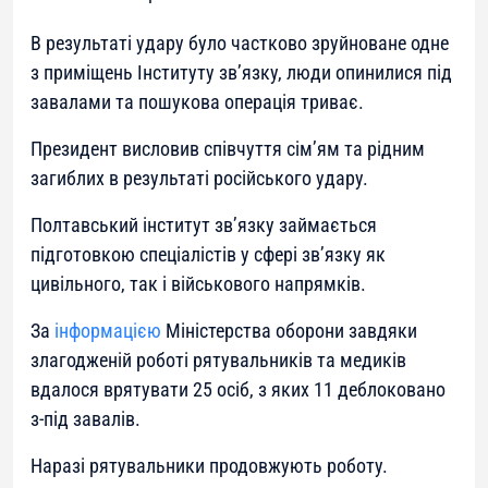
В результаті удару було частково зруйноване одне
з приміщень Інституту зв’язку, люди опинилися під
завалами та пошукова операція триває.
Президент висловив співчуття сім’ям та рідним
загиблих в результаті російського удару.
Полтавський інститут зв’язку займається
підготовкою спеціалістів у сфері зв’язку як
цивільного, так і військового напрямків.
За
інформацією
Міністерства оборони завдяки
злагодженій роботі рятувальників та медиків
вдалося врятувати 25 осіб, з яких 11 деблоковано
з-під завалів.
Наразі рятувальники продовжують роботу.