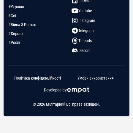
LinkedIn
#Україна
Youtube
#Світ
Instagram
#Війна З Росією
Telegram
#Європа
Threads
#Росія
Discord
Політика конфіденційності
Умови використання
Developed by:
© 2026 Мілітарний Всі права захищені.