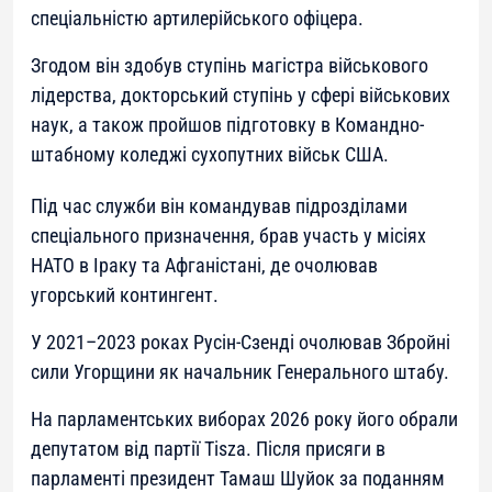
спеціальністю артилерійського офіцера.
Згодом він здобув ступінь магістра військового
лідерства, докторський ступінь у сфері військових
наук, а також пройшов підготовку в Командно-
штабному коледжі сухопутних військ США.
Під час служби він командував підрозділами
спеціального призначення, брав участь у місіях
НАТО в Іраку та Афганістані, де очолював
угорський контингент.
У 2021–2023 роках Русін-Сзенді очолював Збройні
сили Угорщини як начальник Генерального штабу.
На парламентських виборах 2026 року його обрали
депутатом від партії Tisza. Після присяги в
парламенті президент Тамаш Шуйок за поданням